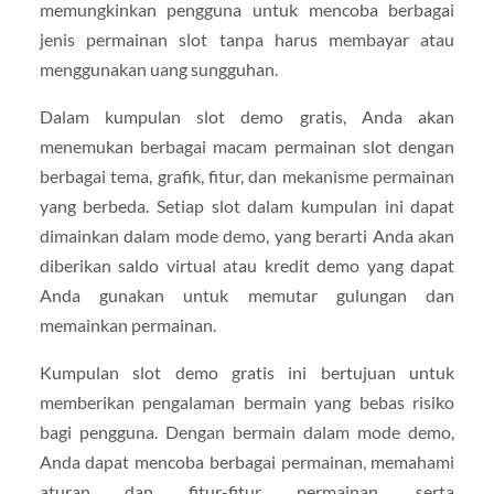
memungkinkan pengguna untuk mencoba berbagai
jenis permainan slot tanpa harus membayar atau
menggunakan uang sungguhan.
Dalam kumpulan slot demo gratis, Anda akan
menemukan berbagai macam permainan slot dengan
berbagai tema, grafik, fitur, dan mekanisme permainan
yang berbeda. Setiap slot dalam kumpulan ini dapat
dimainkan dalam mode demo, yang berarti Anda akan
diberikan saldo virtual atau kredit demo yang dapat
Anda gunakan untuk memutar gulungan dan
memainkan permainan.
Kumpulan slot demo gratis ini bertujuan untuk
memberikan pengalaman bermain yang bebas risiko
bagi pengguna. Dengan bermain dalam mode demo,
Anda dapat mencoba berbagai permainan, memahami
aturan dan fitur-fitur permainan, serta