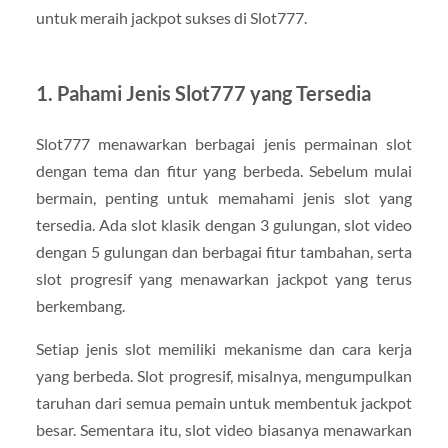
untuk meraih jackpot sukses di Slot777.
1.
Pahami Jenis Slot777 yang Tersedia
Slot777 menawarkan berbagai jenis permainan slot
dengan tema dan fitur yang berbeda. Sebelum mulai
bermain, penting untuk memahami jenis slot yang
tersedia. Ada slot klasik dengan 3 gulungan, slot video
dengan 5 gulungan dan berbagai fitur tambahan, serta
slot progresif yang menawarkan jackpot yang terus
berkembang.
Setiap jenis slot memiliki mekanisme dan cara kerja
yang berbeda. Slot progresif, misalnya, mengumpulkan
taruhan dari semua pemain untuk membentuk jackpot
besar. Sementara itu, slot video biasanya menawarkan