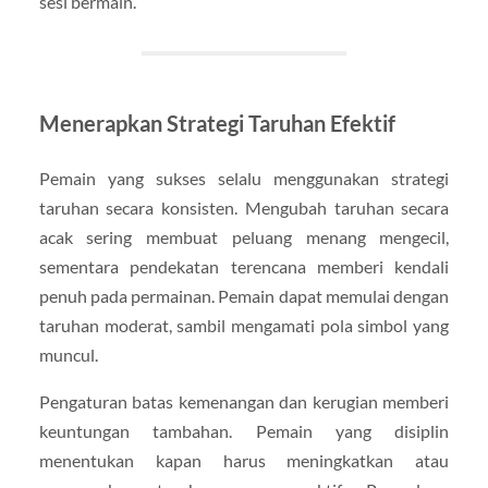
sesi bermain.
Menerapkan Strategi Taruhan Efektif
Pemain yang sukses selalu menggunakan strategi
taruhan secara konsisten. Mengubah taruhan secara
acak sering membuat peluang menang mengecil,
sementara pendekatan terencana memberi kendali
penuh pada permainan. Pemain dapat memulai dengan
taruhan moderat, sambil mengamati pola simbol yang
muncul.
Pengaturan batas kemenangan dan kerugian memberi
keuntungan tambahan. Pemain yang disiplin
menentukan kapan harus meningkatkan atau