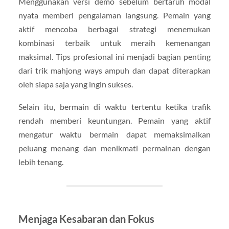
Menggunakan versi demo sebelum bertaruh modal
nyata memberi pengalaman langsung. Pemain yang
aktif mencoba berbagai strategi menemukan
kombinasi terbaik untuk meraih kemenangan
maksimal. Tips profesional ini menjadi bagian penting
dari trik mahjong ways ampuh dan dapat diterapkan
oleh siapa saja yang ingin sukses.
Selain itu, bermain di waktu tertentu ketika trafik
rendah memberi keuntungan. Pemain yang aktif
mengatur waktu bermain dapat memaksimalkan
peluang menang dan menikmati permainan dengan
lebih tenang.
Menjaga Kesabaran dan Fokus