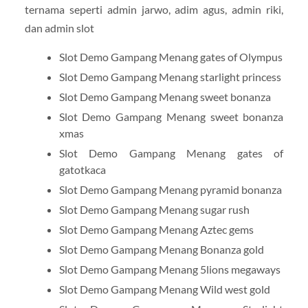
ternama seperti admin jarwo, adim agus, admin riki,
dan admin slot
Slot Demo Gampang Menang gates of Olympus
Slot Demo Gampang Menang starlight princess
Slot Demo Gampang Menang sweet bonanza
Slot Demo Gampang Menang sweet bonanza
xmas
Slot Demo Gampang Menang gates of
gatotkaca
Slot Demo Gampang Menang pyramid bonanza
Slot Demo Gampang Menang sugar rush
Slot Demo Gampang Menang Aztec gems
Slot Demo Gampang Menang Bonanza gold
Slot Demo Gampang Menang 5lions megaways
Slot Demo Gampang Menang Wild west gold