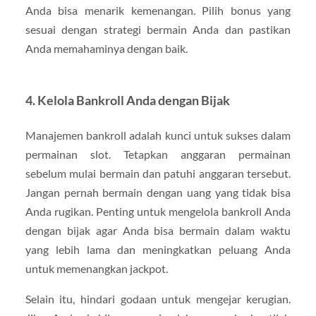
Anda bisa menarik kemenangan. Pilih bonus yang
sesuai dengan strategi bermain Anda dan pastikan
Anda memahaminya dengan baik.
4.
Kelola Bankroll Anda dengan Bijak
Manajemen bankroll adalah kunci untuk sukses dalam
permainan slot. Tetapkan anggaran permainan
sebelum mulai bermain dan patuhi anggaran tersebut.
Jangan pernah bermain dengan uang yang tidak bisa
Anda rugikan. Penting untuk mengelola bankroll Anda
dengan bijak agar Anda bisa bermain dalam waktu
yang lebih lama dan meningkatkan peluang Anda
untuk memenangkan jackpot.
Selain itu, hindari godaan untuk mengejar kerugian.