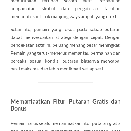
menurunkan taruhan secara aktif. Perpaduan
pengamatan simbol dan pengaturan taruhan
membentuk inti trik mahjong ways ampuh yang efektif.
Selain itu, pemain yang fokus pada setiap putaran
dapat menyesuaikan strategi dengan cepat. Dengan
pendekatan aktif ini, peluang menang besar meningkat.
Pemain yang terus-menerus memantau permainan dan
bereaksi sesuai kondisi putaran biasanya mencapai
hasil maksimal dan lebih menikmati setiap sesi.
Memanfaatkan Fitur Putaran Gratis dan
Bonus
Pemain harus selalu memanfaatkan fitur putaran gratis
dan bonus untuk meningkatkan kemenangan. Saat