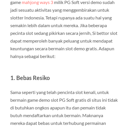
game
mahjong ways 3
milik PG Soft versi demo sudah
jadi sesuatu aktivitas yang menggembirakan untuk
slotter Indonesia. Tetapi rupanya ada suatu hal yang
semakin lebih dalam untuk mereka. Jika beberapa
pecinta slot sedang pikirkan secara jernih, Si bettor slot
dapat memperoleh banyak peluang untuk mendapat
keuntungan secara bermain slot demo gratis. Adapun
halnya sebagai berikut:
1. Bebas Resiko
Sama seperti yang telah pencinta slot kenali, untuk
bermain game demo slot PG Soft gratis di situs ini tidak
di butuhkan ongkos apapun itu dan pemain tidak
butuh mendaftarkan untuk bermain. Maknanya
mereka dapat bebas untuk terhubung permainan