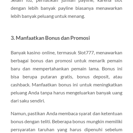
dengan lebih banyak payline biasanya menawarkan
lebih banyak peluang untuk menang.
3.
Manfaatkan Bonus dan Promosi
Banyak kasino online, termasuk Slot777, menawarkan
berbagai bonus dan promosi untuk menarik pemain
baru dan mempertahankan pemain lama. Bonus ini
bisa berupa putaran gratis, bonus deposit, atau
cashback. Manfaatkan bonus ini untuk meningkatkan
peluang Anda tanpa harus mengeluarkan banyak uang
dari saku sendiri.
Namun, pastikan Anda membaca syarat dan ketentuan
bonus dengan teliti. Beberapa bonus mungkin memiliki
persyaratan taruhan yang harus dipenuhi sebelum