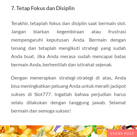
7.
Tetap Fokus dan Disiplin
Terakhir, tetaplah fokus dan disiplin saat bermain slot.
Jangan biarkan kegembiraan atau frustrasi
mempengaruhi keputusan Anda. Bermain dengan
tenang dan tetaplah mengikuti strategi yang sudah
Anda buat. Jika Anda merasa sudah mencapai batas
bermain Anda, berhentilah dan istirahat sejenak.
Dengan menerapkan strategi-strategi di atas, Anda
bisa meningkatkan peluang Anda untuk meraih jackpot
sukses di Slot777. Ingatlah bahwa perjudian harus
selalu dilakukan dengan tanggung jawab. Selamat
bermain dan semoga sukses!
STICKY POST