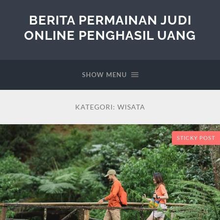
BERITA PERMAINAN JUDI
ONLINE PENGHASIL UANG
SHOW MENU
KATEGORI:
WISATA
STICKY POST