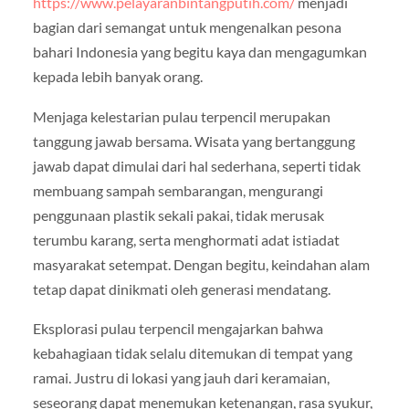
https://www.pelayaranbintangputih.com/
menjadi
bagian dari semangat untuk mengenalkan pesona
bahari Indonesia yang begitu kaya dan mengagumkan
kepada lebih banyak orang.
Menjaga kelestarian pulau terpencil merupakan
tanggung jawab bersama. Wisata yang bertanggung
jawab dapat dimulai dari hal sederhana, seperti tidak
membuang sampah sembarangan, mengurangi
penggunaan plastik sekali pakai, tidak merusak
terumbu karang, serta menghormati adat istiadat
masyarakat setempat. Dengan begitu, keindahan alam
tetap dapat dinikmati oleh generasi mendatang.
Eksplorasi pulau terpencil mengajarkan bahwa
kebahagiaan tidak selalu ditemukan di tempat yang
ramai. Justru di lokasi yang jauh dari keramaian,
seseorang dapat menemukan ketenangan, rasa syukur,