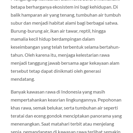
betapa berharganya ekosistem ini bagi kehidupan. Di
balik hamparan air yang tenang, tumbuhan air tumbuh
subur dan menjadi habitat alami bagi berbagai satwa.
Burung-burung air, ikan air tawar, reptil, hingga
mamalia kecil hidup berdampingan dalam
keseimbangan yang telah terbentuk selama bertahun-
tahun. Oleh karena itu, menjaga kelestarian rawa
menjadi tanggung jawab bersama agar kekayaan alam
tersebut tetap dapat dinikmati oleh generasi
mendatang.
Banyak kawasan rawa di Indonesia yang masih
mempertahankan keasrian lingkungannya. Pepohonan
khas rawa, semak belukar, serta tumbuhan air seperti
teratai dan eceng gondok menciptakan panorama yang
menenangkan. Saat matahari terbit atau menjelang
senja, pemandangan di kawasan rawa terlihat semakin