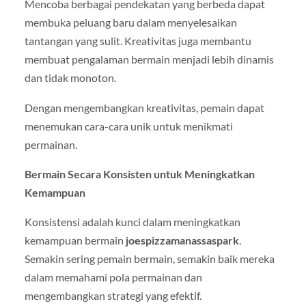
Mencoba berbagai pendekatan yang berbeda dapat
membuka peluang baru dalam menyelesaikan
tantangan yang sulit. Kreativitas juga membantu
membuat pengalaman bermain menjadi lebih dinamis
dan tidak monoton.
Dengan mengembangkan kreativitas, pemain dapat
menemukan cara-cara unik untuk menikmati
permainan.
Bermain Secara Konsisten untuk Meningkatkan
Kemampuan
Konsistensi adalah kunci dalam meningkatkan
kemampuan bermain
joespizzamanassaspark
.
Semakin sering pemain bermain, semakin baik mereka
dalam memahami pola permainan dan
mengembangkan strategi yang efektif.