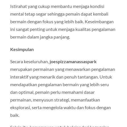
Istirahat yang cukup membantu menjaga kondisi
mental tetap segar sehingga pemain dapat kembali
bermain dengan fokus yang lebih baik. Keseimbangan
ini sangat penting untuk menjaga kualitas pengalaman
bermain dalam jangka panjang.
Kesimpulan
Secara keseluruhan,
joespizzamanassaspark
merupakan permainan yang menawarkan pengalaman
interaktif yang menarik dan penuh tantangan. Untuk
mendapatkan pengalaman bermain yang lebih seru
dan optimal, pemain perlu memahami dasar
permainan, menyusun strategi, memanfaatkan
eksplorasi, serta mengelola waktu dan fokus dengan
baik.