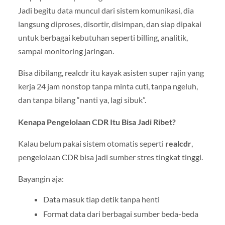
Jadi begitu data muncul dari sistem komunikasi, dia
langsung diproses, disortir, disimpan, dan siap dipakai
untuk berbagai kebutuhan seperti billing, analitik,
sampai monitoring jaringan.
Bisa dibilang, realcdr itu kayak asisten super rajin yang
kerja 24 jam nonstop tanpa minta cuti, tanpa ngeluh,
dan tanpa bilang “nanti ya, lagi sibuk”.
Kenapa Pengelolaan CDR Itu Bisa Jadi Ribet?
Kalau belum pakai sistem otomatis seperti
realcdr
,
pengelolaan CDR bisa jadi sumber stres tingkat tinggi.
Bayangin aja:
Data masuk tiap detik tanpa henti
Format data dari berbagai sumber beda-beda