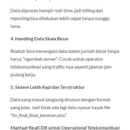
Data diproses hampir real-time, jadi billing dan
reporting bisa dilakukan lebih cepat tanpa nunggu
lama.
4. Handling Data Skala Besar
Realcdr bisa menangani data dalam jumlah besar tanpa
harus “ngambek server”. Cocok untuk operator
telekomunikasi yang traffic-nya seperti jalanan jam
pulang kerja.
5. Sistem Lebih Rapi dan Terstruktur
Data yang masuk langsung disusun dengan format
yang jelas. Jadi tidak ada lagi data nyasar kayak file
“fix_final_final_beneran.xlsx”.
Manfaat RealCDR untuk Operasional Telekomunikasi