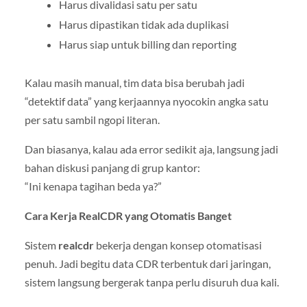
Harus divalidasi satu per satu
Harus dipastikan tidak ada duplikasi
Harus siap untuk billing dan reporting
Kalau masih manual, tim data bisa berubah jadi
“detektif data” yang kerjaannya nyocokin angka satu
per satu sambil ngopi literan.
Dan biasanya, kalau ada error sedikit aja, langsung jadi
bahan diskusi panjang di grup kantor:
“Ini kenapa tagihan beda ya?”
Cara Kerja RealCDR yang Otomatis Banget
Sistem
realcdr
bekerja dengan konsep otomatisasi
penuh. Jadi begitu data CDR terbentuk dari jaringan,
sistem langsung bergerak tanpa perlu disuruh dua kali.