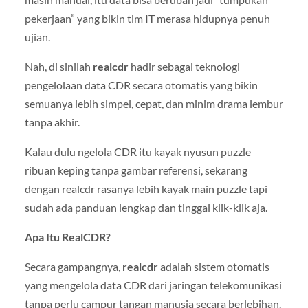
pekerjaan” yang bikin tim IT merasa hidupnya penuh
ujian.
Nah, di sinilah
realcdr
hadir sebagai teknologi
pengelolaan data CDR secara otomatis yang bikin
semuanya lebih simpel, cepat, dan minim drama lembur
tanpa akhir.
Kalau dulu ngelola CDR itu kayak nyusun puzzle
ribuan keping tanpa gambar referensi, sekarang
dengan realcdr rasanya lebih kayak main puzzle tapi
sudah ada panduan lengkap dan tinggal klik-klik aja.
Apa Itu RealCDR?
Secara gampangnya,
realcdr
adalah sistem otomatis
yang mengelola data CDR dari jaringan telekomunikasi
tanpa perlu campur tangan manusia secara berlebihan.