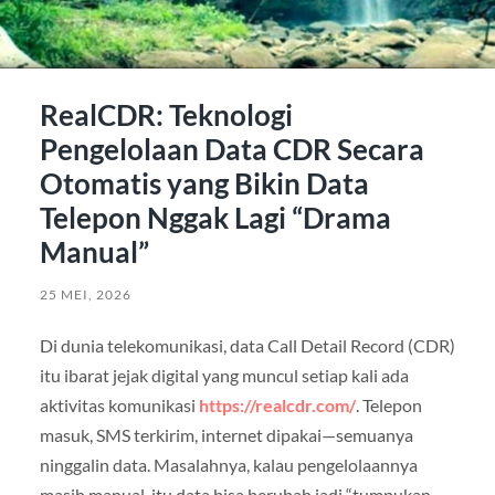
RealCDR: Teknologi
Pengelolaan Data CDR Secara
Otomatis yang Bikin Data
Telepon Nggak Lagi “Drama
Manual”
25 MEI, 2026
Di dunia telekomunikasi, data Call Detail Record (CDR)
itu ibarat jejak digital yang muncul setiap kali ada
aktivitas komunikasi
https://realcdr.com/
. Telepon
masuk, SMS terkirim, internet dipakai—semuanya
ninggalin data. Masalahnya, kalau pengelolaannya
masih manual, itu data bisa berubah jadi “tumpukan