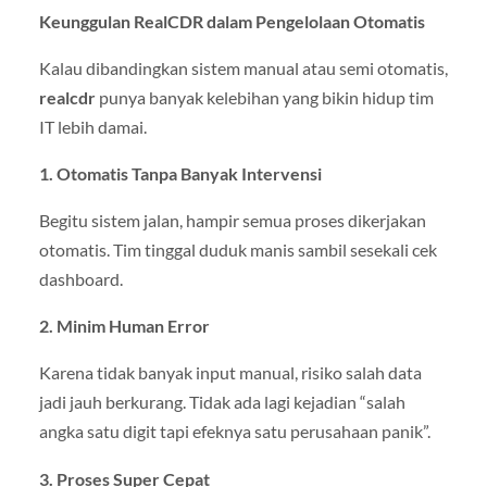
Keunggulan RealCDR dalam Pengelolaan Otomatis
Kalau dibandingkan sistem manual atau semi otomatis,
realcdr
punya banyak kelebihan yang bikin hidup tim
IT lebih damai.
1. Otomatis Tanpa Banyak Intervensi
Begitu sistem jalan, hampir semua proses dikerjakan
otomatis. Tim tinggal duduk manis sambil sesekali cek
dashboard.
2. Minim Human Error
Karena tidak banyak input manual, risiko salah data
jadi jauh berkurang. Tidak ada lagi kejadian “salah
angka satu digit tapi efeknya satu perusahaan panik”.
3. Proses Super Cepat