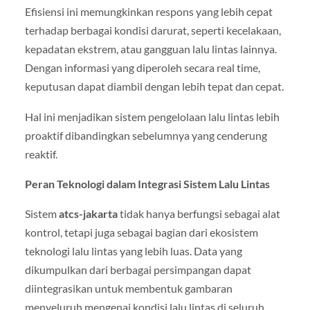
Efisiensi ini memungkinkan respons yang lebih cepat
terhadap berbagai kondisi darurat, seperti kecelakaan,
kepadatan ekstrem, atau gangguan lalu lintas lainnya.
Dengan informasi yang diperoleh secara real time,
keputusan dapat diambil dengan lebih tepat dan cepat.
Hal ini menjadikan sistem pengelolaan lalu lintas lebih
proaktif dibandingkan sebelumnya yang cenderung
reaktif.
Peran Teknologi dalam Integrasi Sistem Lalu Lintas
Sistem
atcs-jakarta
tidak hanya berfungsi sebagai alat
kontrol, tetapi juga sebagai bagian dari ekosistem
teknologi lalu lintas yang lebih luas. Data yang
dikumpulkan dari berbagai persimpangan dapat
diintegrasikan untuk membentuk gambaran
menyeluruh mengenai kondisi lalu lintas di seluruh