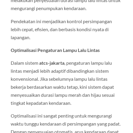
melakukan penyesuaian durasi lampu lalu lintas untuk
mengurangi penumpukan kendaraan.
Pendekatan ini menjadikan kontrol persimpangan
lebih cepat, efisien, dan berbasis kondisi nyata di
lapangan.
Optimalisasi Pengaturan Lampu Lalu Lintas
Dalam sistem
atcs-jakarta
, pengaturan lampu lalu
lintas menjadi lebih adaptif dibandingkan sistem
konvensional. Jika sebelumnya lampu lalu lintas
bekerja berdasarkan waktu tetap, kini sistem dapat
menyesuaikan durasi lampu merah dan hijau sesuai
tingkat kepadatan kendaraan.
Optimalisasi ini sangat penting untuk mengurangi
waktu tunggu kendaraan di persimpangan yang padat.
Dengan penyesuaian otomatis, arus kendaraan dapat