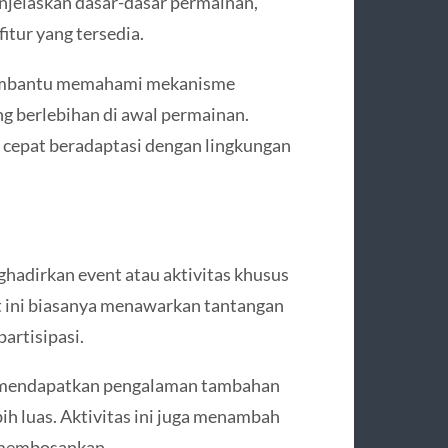
enjelaskan dasar-dasar permainan,
fitur yang tersedia.
 membantu memahami mekanisme
g berlebihan di awal permainan.
 cepat beradaptasi dengan lingkungan
ghadirkan event atau aktivitas khusus
t ini biasanya menawarkan tantangan
artisipasi.
k mendapatkan pengalaman tambahan
h luas. Aktivitas ini juga menambah
a membosankan.