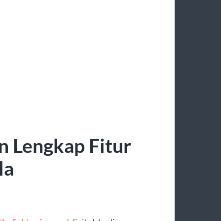
n Lengkap Fitur
la