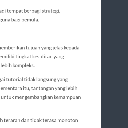
adi tempat berbagi strategi,
rguna bagi pemula.
emberikan tujuan yang jelas kepada
miliki tingkat kesulitan yang
 lebih kompleks.
ai tutorial tidak langsung yang
entara itu, tantangan yang lebih
in untuk mengembangkan kemampuan
ih terarah dan tidak terasa monoton