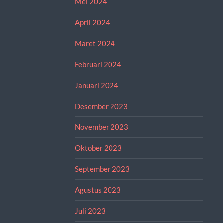
Mei 2024
April 2024
Maret 2024
Februari 2024
Januari 2024
Desember 2023
November 2023
Oktober 2023
September 2023
Agustus 2023
Juli 2023