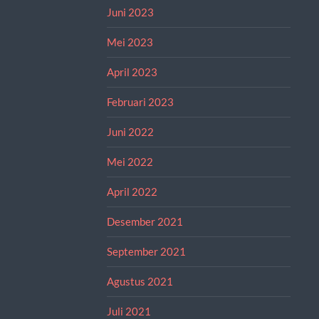
Juni 2023
Mei 2023
April 2023
Februari 2023
Juni 2022
Mei 2022
April 2022
Desember 2021
September 2021
Agustus 2021
Juli 2021