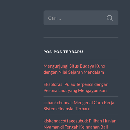
CARI
UNTUK:
POS-POS TERBARU
Mengunjungi Situs Budaya Kuno
dengan Nilai Sejarah Mendalam
Eksplorasi Pulau Terpencil dengan
Pesona Laut yang Mengagumkan
ccbankchennai: Mengenal Cara Kerja
Sistem Finansial Terbaru
kiskendacottagesubud: Pilihan Hunian
Nyaman di Tengah Keindahan Bali