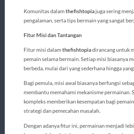
Komunitas dalam
thefishtopia
juga sering menj
pengalaman, serta tips bermain yang sangat be
Fitur Misi dan Tantangan
Fitur misi dalam
thefishtopia
dirancang untuk m
pemain selama bermain. Setiap misi biasanya me
berbeda, mulai dari yang sederhana hingga yang
Bagi pemula, misi awal biasanya berfungsi sebag
membantu memahami mekanisme permainan. Sem
kompleks memberikan kesempatan bagi pema
strategi dan pemecahan masalah.
Dengan adanya fitur ini, permainan menjadi leb