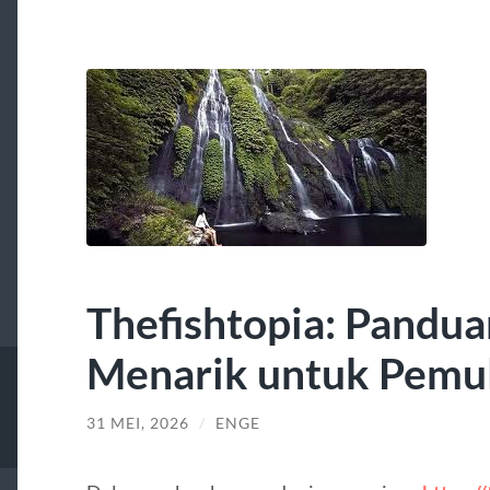
Thefishtopia: Pandua
Menarik untuk Pemu
31 MEI, 2026
/
ENGE