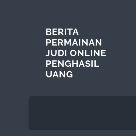
BERITA
PERMAINAN
JUDI ONLINE
PENGHASIL
UANG