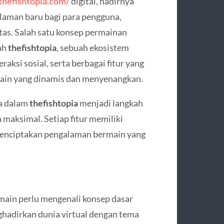
/thefishtopia.com/
digital, hadirnya
laman baru bagi para pengguna,
as. Salah satu konsep permainan
ah
thefishtopia
, sebuah ekosistem
ksi sosial, serta berbagai fitur yang
ain yang dinamis dan menyenangkan.
ia dalam
thefishtopia
menjadi langkah
maksimal. Setiap fitur memiliki
menciptakan pengalaman bermain yang
emain perlu mengenali konsep dasar
hadirkan dunia virtual dengan tema