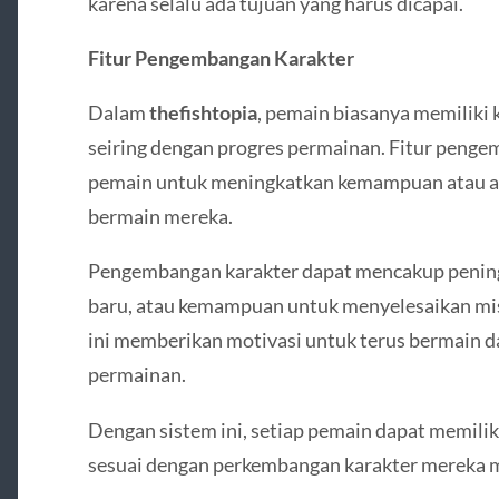
karena selalu ada tujuan yang harus dicapai.
Fitur Pengembangan Karakter
Dalam
thefishtopia
, pemain biasanya memiliki
seiring dengan progres permainan. Fitur peng
pemain untuk meningkatkan kemampuan atau atr
bermain mereka.
Pengembangan karakter dapat mencakup pening
baru, atau kemampuan untuk menyelesaikan misi y
ini memberikan motivasi untuk terus bermain
permainan.
Dengan sistem ini, setiap pemain dapat memili
sesuai dengan perkembangan karakter mereka 