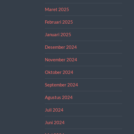
Maret 2025
Februari 2025
Januari 2025
Desember 2024
November 2024
Oktober 2024
September 2024
Agustus 2024
Juli 2024
Juni 2024