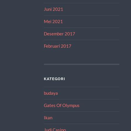
Juni 2021
Mei 2021
Desember 2017
Februari 2017
KATEGORI
budaya
Gates Of Olympus
Ikan
Judi Casino