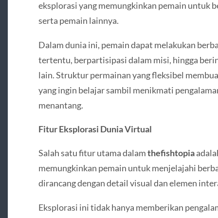
eksplorasi yang memungkinkan pemain untuk ber
serta pemain lainnya.
Dalam dunia ini, pemain dapat melakukan berbag
tertentu, berpartisipasi dalam misi, hingga be
lain. Struktur permainan yang fleksibel membu
yang ingin belajar sambil menikmati pengalama
menantang.
Fitur Eksplorasi Dunia Virtual
Salah satu fitur utama dalam
thefishtopia
adalah
memungkinkan pemain untuk menjelajahi berba
dirancang dengan detail visual dan elemen inter
Eksplorasi ini tidak hanya memberikan pengalam