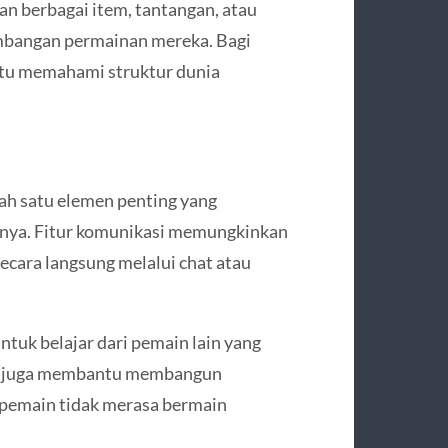
 berbagai item, tantangan, atau
mbangan permainan mereka. Bagi
ntu memahami struktur dunia
alah satu elemen penting yang
nnya. Fitur komunikasi memungkinkan
ecara langsung melalui chat atau
tuk belajar dari pemain lain yang
sial juga membantu membangun
 pemain tidak merasa bermain