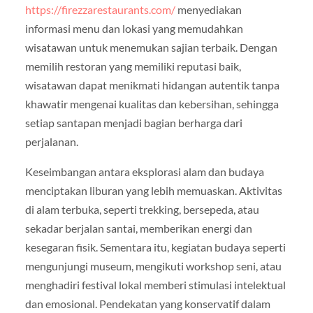
https://firezzarestaurants.com/
menyediakan
informasi menu dan lokasi yang memudahkan
wisatawan untuk menemukan sajian terbaik. Dengan
memilih restoran yang memiliki reputasi baik,
wisatawan dapat menikmati hidangan autentik tanpa
khawatir mengenai kualitas dan kebersihan, sehingga
setiap santapan menjadi bagian berharga dari
perjalanan.
Keseimbangan antara eksplorasi alam dan budaya
menciptakan liburan yang lebih memuaskan. Aktivitas
di alam terbuka, seperti trekking, bersepeda, atau
sekadar berjalan santai, memberikan energi dan
kesegaran fisik. Sementara itu, kegiatan budaya seperti
mengunjungi museum, mengikuti workshop seni, atau
menghadiri festival lokal memberi stimulasi intelektual
dan emosional. Pendekatan yang konservatif dalam