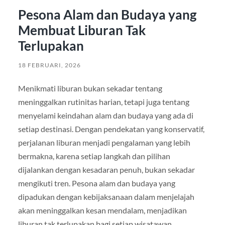
Pesona Alam dan Budaya yang
Membuat Liburan Tak
Terlupakan
18 FEBRUARI, 2026
Menikmati liburan bukan sekadar tentang
meninggalkan rutinitas harian, tetapi juga tentang
menyelami keindahan alam dan budaya yang ada di
setiap destinasi. Dengan pendekatan yang konservatif,
perjalanan liburan menjadi pengalaman yang lebih
bermakna, karena setiap langkah dan pilihan
dijalankan dengan kesadaran penuh, bukan sekadar
mengikuti tren. Pesona alam dan budaya yang
dipadukan dengan kebijaksanaan dalam menjelajah
akan meninggalkan kesan mendalam, menjadikan
liburan tak terlupakan bagi setiap wisatawan.