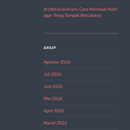
drchitrasskincure: Cara Merawat Kulit
agar Tetap Tampak Bercahaya
ARSIP
Agustus 2026
Juli 2026
Juni 2026
Mei 2026
April 2026
Maret 2026