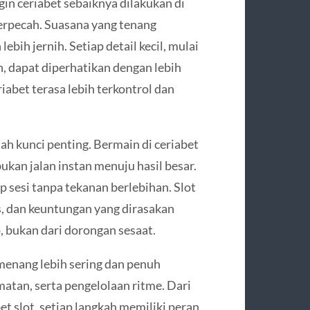
in ceriabet sebaiknya dilakukan di
erpecah. Suasana yang tenang
h jernih. Setiap detail kecil, mulai
, dapat diperhatikan dengan lebih
iabet terasa lebih terkontrol dan
lah kunci penting. Bermain di ceriabet
ukan jalan instan menuju hasil besar.
p sesi tanpa tekanan berlebihan. Slot
, dan keuntungan yang dirasakan
p, bukan dari dorongan sesaat.
 menang lebih sering dan penuh
atan, serta pengelolaan ritme. Dari
et slot, setiap langkah memiliki peran