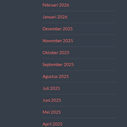
Februari 2026
Januari 2026
Desember 2025
November 2025
Oktober 2025
September 2025
Agustus 2025
Juli 2025
Juni 2025
Mei 2025
April 2025