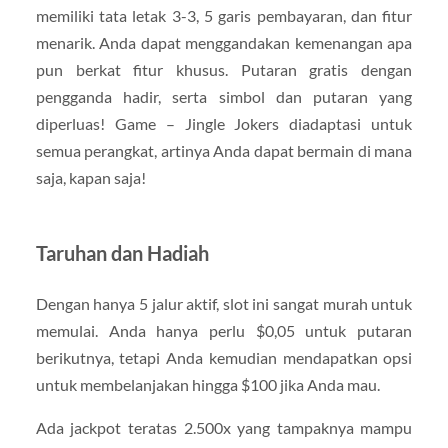
memiliki tata letak 3-3, 5 garis pembayaran, dan fitur
menarik. Anda dapat menggandakan kemenangan apa
pun berkat fitur khusus. Putaran gratis dengan
pengganda hadir, serta simbol dan putaran yang
diperluas! Game – Jingle Jokers diadaptasi untuk
semua perangkat, artinya Anda dapat bermain di mana
saja, kapan saja!
Taruhan dan Hadiah
Dengan hanya 5 jalur aktif, slot ini sangat murah untuk
memulai. Anda hanya perlu $0,05 untuk putaran
berikutnya, tetapi Anda kemudian mendapatkan opsi
untuk membelanjakan hingga $100 jika Anda mau.
Ada jackpot teratas 2.500x yang tampaknya mampu