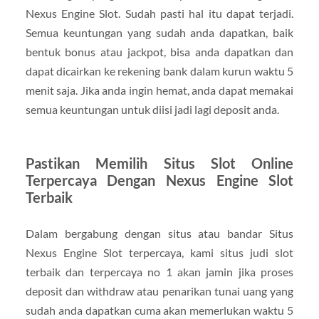
Nexus Engine Slot. Sudah pasti hal itu dapat terjadi.
Semua keuntungan yang sudah anda dapatkan, baik
bentuk bonus atau jackpot, bisa anda dapatkan dan
dapat dicairkan ke rekening bank dalam kurun waktu 5
menit saja. Jika anda ingin hemat, anda dapat memakai
semua keuntungan untuk diisi jadi lagi deposit anda.
Pastikan Memilih Situs Slot Online
Terpercaya Dengan Nexus Engine Slot
Terbaik
Dalam bergabung dengan situs atau bandar Situs
Nexus Engine Slot terpercaya, kami situs judi slot
terbaik dan terpercaya no 1 akan jamin jika proses
deposit dan withdraw atau penarikan tunai uang yang
sudah anda dapatkan cuma akan memerlukan waktu 5