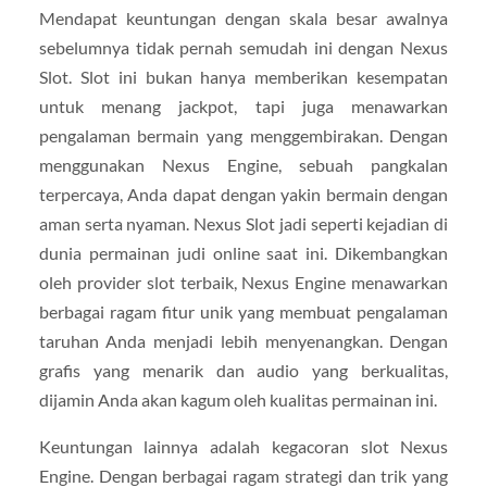
Mendapat keuntungan dengan skala besar awalnya
sebelumnya tidak pernah semudah ini dengan Nexus
Slot. Slot ini bukan hanya memberikan kesempatan
untuk menang jackpot, tapi juga menawarkan
pengalaman bermain yang menggembirakan. Dengan
menggunakan Nexus Engine, sebuah pangkalan
terpercaya, Anda dapat dengan yakin bermain dengan
aman serta nyaman. Nexus Slot jadi seperti kejadian di
dunia permainan judi online saat ini. Dikembangkan
oleh provider slot terbaik, Nexus Engine menawarkan
berbagai ragam fitur unik yang membuat pengalaman
taruhan Anda menjadi lebih menyenangkan. Dengan
grafis yang menarik dan audio yang berkualitas,
dijamin Anda akan kagum oleh kualitas permainan ini.
Keuntungan lainnya adalah kegacoran slot Nexus
Engine. Dengan berbagai ragam strategi dan trik yang