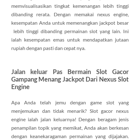
memvisualisasikan tingkat kemenangan lebih tinggi
dibanding rerata. Dengan memakai nexus engine,
kesempatan Anda untuk memenangkan jackpot besar
lebih tinggi dibanding permainan slot yang lain. Ini
ialah kesempatan emas untuk mendapatkan jutaan
rupiah dengan pasti dan cepat nya.
Jalan keluar Pas Bermain Slot Gacor
Gampang Menang Jackpot Dari Nexus Slot
Engine
Apa Anda telah jemu dengan game slot yang
menjemukan dan tidak menarik? Slot gacor nexus
engine ialah jalan keluarnya! Dengan beragam jenis
penampilan topik yang memikat, Anda akan berkesan
dengan keanekaragaman permainan yang dijajakan.