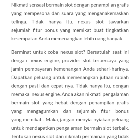
Nikmati sensasi bermain slot dengan penampilan grafis
yang mempesona dan suara yang menganakemaskan
telinga. Tidak hanya itu, nexus slot tawarkan
sejumlah fitur bonus yang memikat buat tingkatkan
kesempatan Anda memenangkan lebih uang banyak.
Berminat untuk coba nexus slot? Bersatulah saat ini
dengan nexus engine, provider slot terpercaya yang
jamin pembayaran kemenangan Anda sehari-harinya.
Dapatkan peluang untuk memenangkan jutaan rupiah
dengan pasti dan cepat nya. Tidak hanya itu, dengan
memakai nexus engine, Anda akan nikmati pengalaman
bermain slot yang hebat dengan penampilan grafis
yang mengagumkan dan sejumlah fitur bonus
yang memikat . Maka, jangan menyia-nyiakan peluang
untuk mendapatkan pengalaman bermain slot terbaik.
Tentukan nexus slot dan nikmati permainan yang tidak