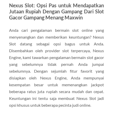
Nexus Slot: Opsi Pas untuk Mendapatkan
Jutaan Rupiah Dengan Gampang Dari Slot
Gacor Gampang Menang Maxwin
Anda cari pengalaman bermain slot online yang
menyenangkan dan memberikan keuntungan? Nexus
Slot datang sebagai opsi bagus untuk Anda.
Disembahkan oleh provider slot terpercaya, Nexus
Engine, kami tawarkan pengalaman bermain slot gacor
yang sebelumnya tidak pernah Anda jumpai
sebelumnya. Dengan sejumlah fitur favorit yang
disiapkan oleh Nexus Engine, Anda mempunyai
kesempatan besar untuk memenangkan jackpot
beberapa ratus juta rupiah secara mudah dan cepat.
Keuntungan ini tentu saja membuat Nexus Slot jadi
opsi khusus untuk beberapa pecinta judi online.