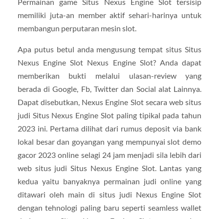
Permainan game Situs Nexus Engine Slot tersisip
memiliki juta-an member aktif sehari-harinya untuk
membangun perputaran mesin slot.
Apa putus betul anda mengusung tempat situs Situs
Nexus Engine Slot Nexus Engine Slot? Anda dapat
memberikan bukti melalui ulasan-review yang
berada di Google, Fb, Twitter dan Social alat Lainnya.
Dapat disebutkan, Nexus Engine Slot secara web situs
judi Situs Nexus Engine Slot paling tipikal pada tahun
2023 ini. Pertama dilihat dari rumus deposit via bank
lokal besar dan goyangan yang mempunyai slot demo
gacor 2023 online selagi 24 jam menjadi sila lebih dari
web situs judi Situs Nexus Engine Slot. Lantas yang
kedua yaitu banyaknya permainan judi online yang
ditawari oleh main di situs judi Nexus Engine Slot
dengan tehnologi paling baru seperti seamless wallet