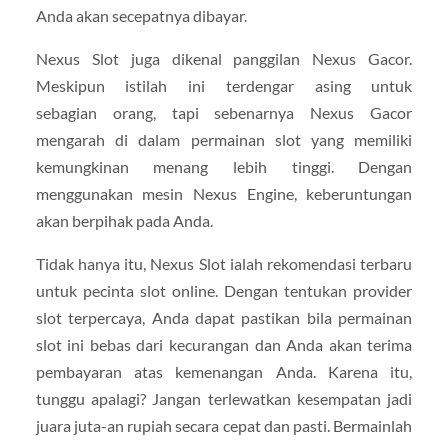
Anda akan secepatnya dibayar.
Nexus Slot juga dikenal panggilan Nexus Gacor.
Meskipun istilah ini terdengar asing untuk
sebagian orang, tapi sebenarnya Nexus Gacor
mengarah di dalam permainan slot yang memiliki
kemungkinan menang lebih tinggi. Dengan
menggunakan mesin Nexus Engine, keberuntungan
akan berpihak pada Anda.
Tidak hanya itu, Nexus Slot ialah rekomendasi terbaru
untuk pecinta slot online. Dengan tentukan provider
slot terpercaya, Anda dapat pastikan bila permainan
slot ini bebas dari kecurangan dan Anda akan terima
pembayaran atas kemenangan Anda. Karena itu,
tunggu apalagi? Jangan terlewatkan kesempatan jadi
juara juta-an rupiah secara cepat dan pasti. Bermainlah