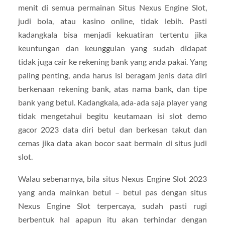
menit di semua permainan Situs Nexus Engine Slot,
judi bola, atau kasino online, tidak lebih. Pasti
kadangkala bisa menjadi kekuatiran tertentu jika
keuntungan dan keunggulan yang sudah didapat
tidak juga cair ke rekening bank yang anda pakai. Yang
paling penting, anda harus isi beragam jenis data diri
berkenaan rekening bank, atas nama bank, dan tipe
bank yang betul. Kadangkala, ada-ada saja player yang
tidak mengetahui begitu keutamaan isi slot demo
gacor 2023 data diri betul dan berkesan takut dan
cemas jika data akan bocor saat bermain di situs judi
slot.
Walau sebenarnya, bila situs Nexus Engine Slot 2023
yang anda mainkan betul – betul pas dengan situs
Nexus Engine Slot terpercaya, sudah pasti rugi
berbentuk hal apapun itu akan terhindar dengan