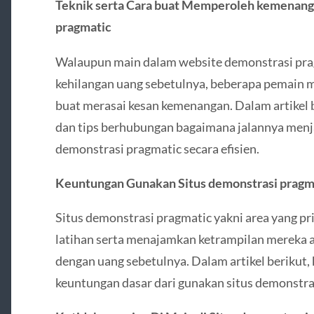
Teknik serta Cara buat Memperoleh kemenanga
pragmatic
Walaupun main dalam website demonstrasi prag
kehilangan uang sebetulnya, beberapa pemain m
buat merasai kesan kemenangan. Dalam artikel 
dan tips berhubungan bagaimana jalannya men
demonstrasi pragmatic secara efisien.
Keuntungan Gunakan Situs demonstrasi pragma
Situs demonstrasi pragmatic yakni area yang p
latihan serta menajamkan ketrampilan mereka
dengan uang sebetulnya. Dalam artikel berikut
keuntungan dasar dari gunakan situs demonstras