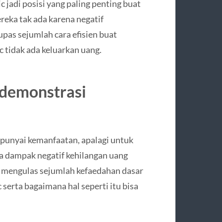
c jadi posisi yang paling penting buat
eka tak ada karena negatif
upas sejumlah cara efisien buat
 tidak ada keluarkan uang.
 demonstrasi
unyai kemanfaatan, apalagi untuk
a dampak negatif kehilangan uang
n mengulas sejumlah kefaedahan dasar
serta bagaimana hal seperti itu bisa