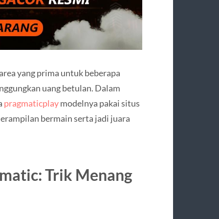
 area yang prima untuk beberapa
nggungkan uang betulan. Dalam
a
pragmaticplay
modelnya pakai situs
rampilan bermain serta jadi juara
matic: Trik Menang