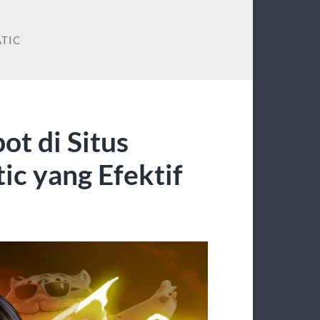
TIC
ot di Situs
c yang Efektif