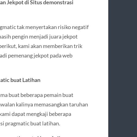
n Jekpot di Situs demonstrasi
matic tak menyertakan risiko negatif
asih pengin menjadi juara jekpot
berikut, kami akan memberikan trik
jadi pemenang jekpot pada web
tic buat Latihan
rima buat beberapa pemain buat
 awalan kalinya memasangkan taruhan
, kami dapat mengkaji beberapa
i pragmatic buat latihan.