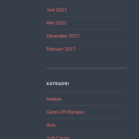
Juni 2021
Mei 2021
Desember 2017
Februari 2017
KATEGORI
budaya
Gates Of Olympus
Ikan
Judi Casino