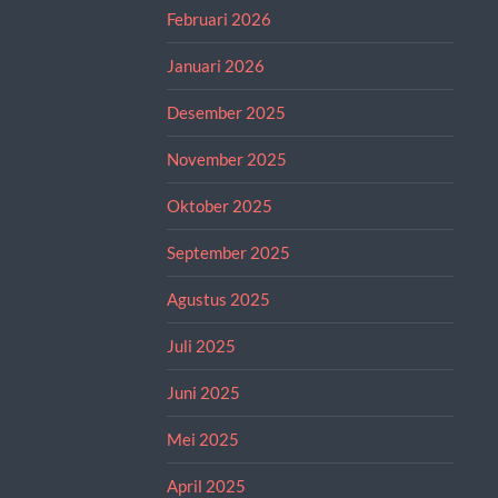
Februari 2026
Januari 2026
Desember 2025
November 2025
Oktober 2025
September 2025
Agustus 2025
Juli 2025
Juni 2025
Mei 2025
April 2025