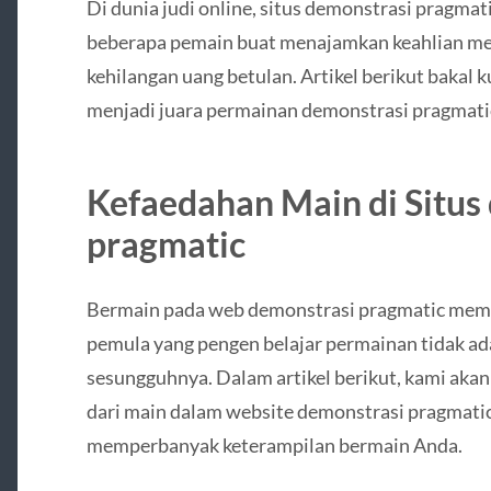
Di dunia judi online, situs demonstrasi pragmati
beberapa pemain buat menajamkan keahlian mer
kehilangan uang betulan. Artikel berikut bakal k
menjadi juara permainan demonstrasi pragmatic
Kefaedahan Main di Situs
pragmatic
Bermain pada web demonstrasi pragmatic memp
pemula yang pengen belajar permainan tidak ad
sesungguhnya. Dalam artikel berikut, kami aka
dari main dalam website demonstrasi pragmatic 
memperbanyak keterampilan bermain Anda.