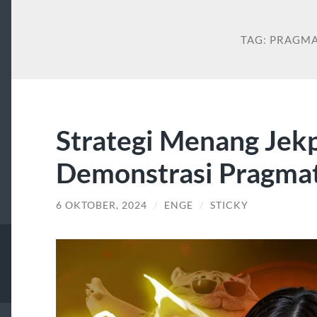
TAG:
PRAGMA
Strategi Menang Jekp
Demonstrasi Pragmati
6 OKTOBER, 2024
/
ENGE
/
STICKY