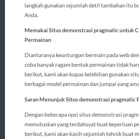
langkah gunakan sejumlah detil tambahan itu
Anda.
Memakai Situs demonstrasi pragmatic untuk
Permainan
Diantaranya keuntungan bermain pada web demo
coba banyak ragam bentuk permainan tidak haru
berikut, kami akan kupas kelebihan gunakan sit
berbagai model permainan dan jumpai yang ama
Saran Menunjuk Situs demonstrasi pragmatic P
Dengan beberapa opsi situs demonstrasi pragmat
memutuskan yang terdahsyat buat keperluan pe
berikut, kami akan kasih sejumlah tehnik buat m