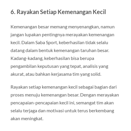
6. Rayakan Setiap Kemenangan Kecil
Kemenangan besar memang menyenangkan, namun
jangan lupakan pentingnya merayakan kemenangan
kecil. Dalam Saba Sport, keberhasilan tidak selalu
datang dalam bentuk kemenangan taruhan besar.
Kadang-kadang, keberhasilan bisa berupa
pengambilan keputusan yang tepat, analisis yang
akurat, atau bahkan kerjasama tim yang solid.
Rayakan setiap kemenangan kecil sebagai bagian dari
proses menuju kemenangan besar. Dengan merayakan
pencapaian-pencapaian kecil ini, semangat tim akan
selalu terjaga dan motivasi untuk terus berkembang
akan meningkat.