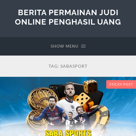
BERITA PERMAINAN JUDI
ONLINE PENGHASIL UANG
SHOW MENU
TAG:
SABASPORT
STICKY POST