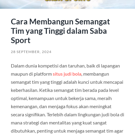
Cara Membangun Semangat
Tim yang Tinggi dalam Saba
Sport
28 SEPTEMBER, 2024
Dalam dunia kompetisi dan taruhan, baik di lapangan
maupun di platform
situs judi bola
, membangun
semangat tim yang tinggi adalah kunci untuk mencapai
keberhasilan. Ketika semangat tim berada pada level
optimal, kemampuan untuk bekerja sama, meraih
kemenangan, dan menjaga fokus akan meningkat
secara signifikan. Terlebih dalam lingkungan judi bola di
mana strategi dan mentalitas yang kuat sangat
dibutuhkan, penting untuk menjaga semangat tim agar