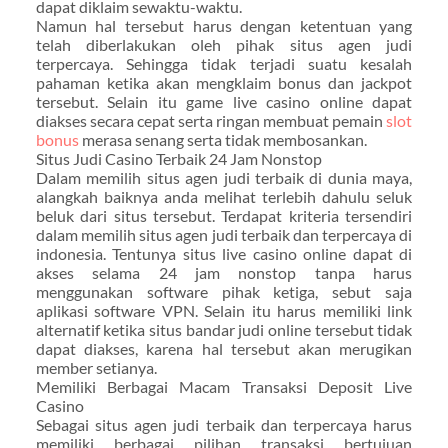
dapat diklaim sewaktu-waktu.
Namun hal tersebut harus dengan ketentuan yang
telah diberlakukan oleh pihak situs agen judi
terpercaya. Sehingga tidak terjadi suatu kesalah
pahaman ketika akan mengklaim bonus dan jackpot
tersebut. Selain itu game live casino online dapat
diakses secara cepat serta ringan membuat pemain
slot
bonus
merasa senang serta tidak membosankan.
Situs Judi Casino Terbaik 24 Jam Nonstop
Dalam memilih situs agen judi terbaik di dunia maya,
alangkah baiknya anda melihat terlebih dahulu seluk
beluk dari situs tersebut. Terdapat kriteria tersendiri
dalam memilih situs agen judi terbaik dan terpercaya di
indonesia. Tentunya situs live casino online dapat di
akses selama 24 jam nonstop tanpa harus
menggunakan software pihak ketiga, sebut saja
aplikasi software VPN. Selain itu harus memiliki link
alternatif ketika situs bandar judi online tersebut tidak
dapat diakses, karena hal tersebut akan merugikan
member setianya.
Memiliki Berbagai Macam Transaksi Deposit Live
Casino
Sebagai situs agen judi terbaik dan terpercaya harus
memiliki berbagai pilihan transaksi bertujuan