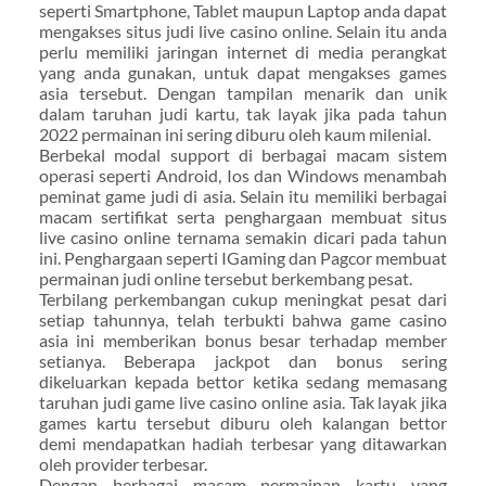
seperti Smartphone, Tablet maupun Laptop anda dapat
mengakses situs judi live casino online. Selain itu anda
perlu memiliki jaringan internet di media perangkat
yang anda gunakan, untuk dapat mengakses games
asia tersebut. Dengan tampilan menarik dan unik
dalam taruhan judi kartu, tak layak jika pada tahun
2022 permainan ini sering diburu oleh kaum milenial.
Berbekal modal support di berbagai macam sistem
operasi seperti Android, Ios dan Windows menambah
peminat game judi di asia. Selain itu memiliki berbagai
macam sertifikat serta penghargaan membuat situs
live casino online ternama semakin dicari pada tahun
ini. Penghargaan seperti IGaming dan Pagcor membuat
permainan judi online tersebut berkembang pesat.
Terbilang perkembangan cukup meningkat pesat dari
setiap tahunnya, telah terbukti bahwa game casino
asia ini memberikan bonus besar terhadap member
setianya. Beberapa jackpot dan bonus sering
dikeluarkan kepada bettor ketika sedang memasang
taruhan judi game live casino online asia. Tak layak jika
games kartu tersebut diburu oleh kalangan bettor
demi mendapatkan hadiah terbesar yang ditawarkan
oleh provider terbesar.
Dengan berbagai macam permainan kartu yang