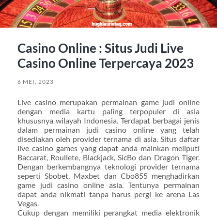
Casino Online : Situs Judi Live
Casino Online Terpercaya 2023
6 MEI, 2023
Live casino merupakan permainan game judi online
dengan media kartu paling terpopuler di asia
khususnya wilayah Indonesia. Terdapat berbagai jenis
dalam permainan judi casino online yang telah
disediakan oleh provider ternama di asia. Situs daftar
live casino games yang dapat anda mainkan meliputi
Baccarat, Roullete, Blackjack, SicBo dan Dragon Tiger.
Dengan berkembangnya teknologi provider ternama
seperti Sbobet, Maxbet dan Cbo855 menghadirkan
game judi casino online asia. Tentunya permainan
dapat anda nikmati tanpa harus pergi ke arena Las
Vegas.
Cukup dengan memiliki perangkat media elektronik