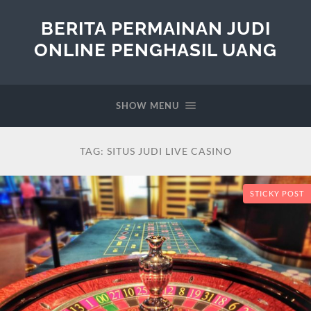
BERITA PERMAINAN JUDI
ONLINE PENGHASIL UANG
SHOW MENU
TAG:
SITUS JUDI LIVE CASINO
STICKY POST