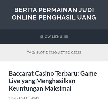
BERITA PERMAINAN JUDI
ONLINE PENGHASIL UANG
SHOW MENU
TAG:
SLOT DEMO AZTEC GEMS
Baccarat Casino Terbaru: Game
Live yang Menghasilkan
Keuntungan Maksimal
7 NOVEMBER, 2024