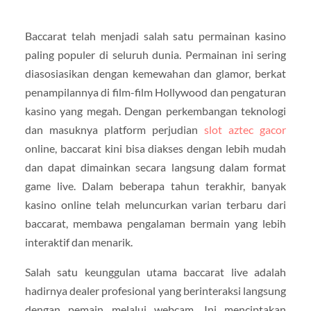
Baccarat telah menjadi salah satu permainan kasino
paling populer di seluruh dunia. Permainan ini sering
diasosiasikan dengan kemewahan dan glamor, berkat
penampilannya di film-film Hollywood dan pengaturan
kasino yang megah. Dengan perkembangan teknologi
dan masuknya platform perjudian
slot aztec gacor
online, baccarat kini bisa diakses dengan lebih mudah
dan dapat dimainkan secara langsung dalam format
game live. Dalam beberapa tahun terakhir, banyak
kasino online telah meluncurkan varian terbaru dari
baccarat, membawa pengalaman bermain yang lebih
interaktif dan menarik.
Salah satu keunggulan utama baccarat live adalah
hadirnya dealer profesional yang berinteraksi langsung
dengan pemain melalui webcam. Ini menciptakan