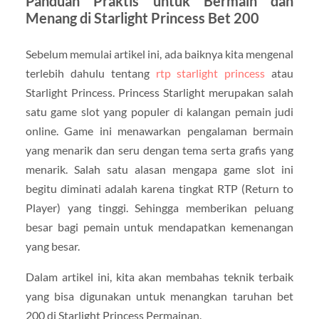
Panduan Praktis untuk Bermain dan
Menang di Starlight Princess Bet 200
Sebelum memulai artikel ini, ada baiknya kita mengenal
terlebih dahulu tentang
rtp starlight princess
atau
Starlight Princess. Princess Starlight merupakan salah
satu game slot yang populer di kalangan pemain judi
online. Game ini menawarkan pengalaman bermain
yang menarik dan seru dengan tema serta grafis yang
menarik. Salah satu alasan mengapa game slot ini
begitu diminati adalah karena tingkat RTP (Return to
Player) yang tinggi. Sehingga memberikan peluang
besar bagi pemain untuk mendapatkan kemenangan
yang besar.
Dalam artikel ini, kita akan membahas teknik terbaik
yang bisa digunakan untuk menangkan taruhan bet
200 di Starlight Princess Permainan.