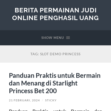
BERITA PERMAINAN JUDI
ONLINE PENGHASIL UANG
SHOW MENU
TAG:
SLOT DEMO PRINCESS
Panduan Praktis untuk Bermain
dan Menang di Starlight
Princess Bet 200
21 FEBRUARI, 2024
/
STICKY