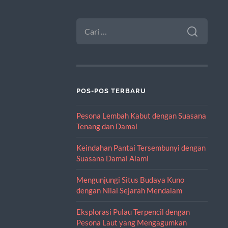
CARI
UNTUK:
POS-POS TERBARU
Pesona Lembah Kabut dengan Suasana
Tenang dan Damai
Keindahan Pantai Tersembunyi dengan
Suasana Damai Alami
Mengunjungi Situs Budaya Kuno
dengan Nilai Sejarah Mendalam
Eksplorasi Pulau Terpencil dengan
Pesona Laut yang Mengagumkan