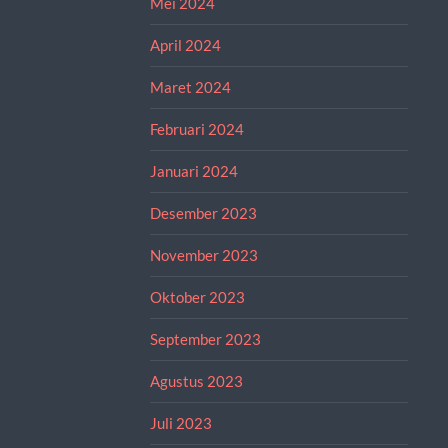
Mei 2024
April 2024
Maret 2024
Februari 2024
Januari 2024
Desember 2023
November 2023
Oktober 2023
September 2023
Agustus 2023
Juli 2023