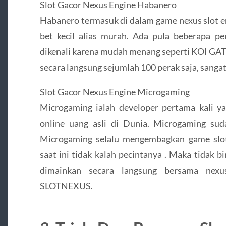
Slot Gacor Nexus Engine Habanero
Habanero termasuk di dalam game nexus slot 
bet kecil alias murah. Ada pula beberapa pe
dikenali karena mudah menang seperti KOI GAT
secara langsung sejumlah 100 perak saja, sanga
Slot Gacor Nexus Engine Microgaming
Microgaming ialah developer pertama kali ya
online uang asli di Dunia. Microgaming su
Microgaming selalu mengembagkan game slot a
saat ini tidak kalah pecintanya . Maka tidak 
dimainkan secara langsung bersama nexus
SLOTNEXUS.