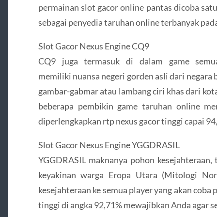
permainan slot gacor online pantas dicoba satu
sebagai penyedia taruhan online terbanyak pada 
Slot Gacor Nexus Engine CQ9
CQ9 juga termasuk di dalam game semua 
memiliki nuansa negeri gorden asli dari negara
gambar-gabmar atau lambang ciri khas dari kot
beberapa pembikin game taruhan online men
diperlengkapkan rtp nexus gacor tinggi capai 94
Slot Gacor Nexus Engine YGGDRASIL
YGGDRASIL maknanya pohon kesejahteraan, t
keyakinan warga Eropa Utara (Mitologi Nordi
kesejahteraan ke semua player yang akan coba
tinggi di angka 92,71% mewajibkan Anda agar 