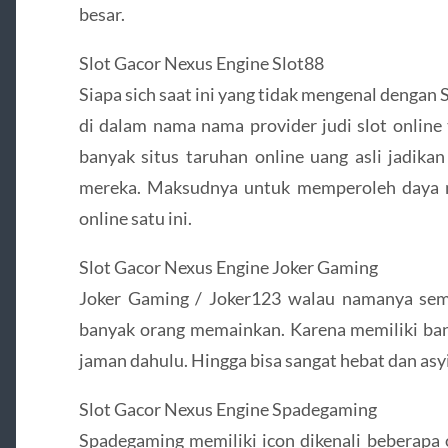
besar.
Slot Gacor Nexus Engine Slot88
Siapa sich saat ini yang tidak mengenal dengan
di dalam nama nama provider judi slot online 
banyak situs taruhan online uang asli jadik
mereka. Maksudnya untuk memperoleh daya m
online satu ini.
Slot Gacor Nexus Engine Joker Gaming
Joker Gaming / Joker123 walau namanya semac
banyak orang memainkan. Karena memiliki ban
jaman dahulu. Hingga bisa sangat hebat dan asyi
Slot Gacor Nexus Engine Spadegaming
Spadegaming memiliki icon dikenali beberapa 