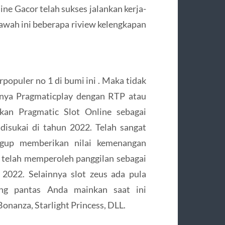
ne Gacor telah sukses jalankan kerja-
awah ini beberapa riview kelengkapan
rpopuler no 1 di bumi ini . Maka tidak
anya Pragmaticplay dengan RTP atau
ikan Pragmatic Slot Online sebagai
 disukai di tahun 2022. Telah sangat
gup memberikan nilai kemenangan
a telah memperoleh panggilan sebagai
2022. Selainnya slot zeus ada pula
ang pantas Anda mainkan saat ini
onanza, Starlight Princess, DLL.