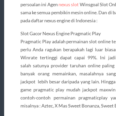
persoalan ini Agen
nexus slot
Winsgoal Slot Onli
sama ke semua pembikin mesin online. Dan di b
pada daftar nexus engine di Indonesia :
Slot Gacor Nexus Engine Pragmatic Play
Pragmatic Play adalah permainan slot online te
perlu Anda ragukan berapakah lagi luar bias
Winrate tertinggi dapat capai 99%. Ini jad
salah satunya provider taruhan online paling
banyak orang memainkan, masalahnya sang
jackpot lebih besar daripada yang lain. Hingg
game pragmatic play mudah jackpot maxwin 
contoh-contoh permainan pragmaticplay y
misalnya : Aztec, X Mas Sweet Bonanza, Sweet B