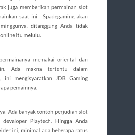
ak juga memberikan permainan slot
mainkan saat ini . Spadegaming akan
 minggunya, ditanggung Anda tidak
nline itu melulu.
 permainanya memakai oriental dan
oin. Ada makna tertentu dalam
a, ini mengisyaratkan JDB Gaming
rapa pemainnya.
ya. Ada banyak contoh perjudian slot
 developer Playtech. Hingga Anda
vider ini, minimal ada beberapa ratus