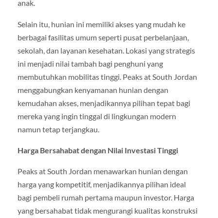
anak.
Selain itu, hunian ini memiliki akses yang mudah ke
berbagai fasilitas umum seperti pusat perbelanjaan,
sekolah, dan layanan kesehatan. Lokasi yang strategis
ini menjadi nilai tambah bagi penghuni yang
membutuhkan mobilitas tinggi. Peaks at South Jordan
menggabungkan kenyamanan hunian dengan
kemudahan akses, menjadikannya pilihan tepat bagi
mereka yang ingin tinggal di lingkungan modern
namun tetap terjangkau.
Harga Bersahabat dengan Nilai Investasi Tinggi
Peaks at South Jordan menawarkan hunian dengan
harga yang kompetitif, menjadikannya pilihan ideal
bagi pembeli rumah pertama maupun investor. Harga
yang bersahabat tidak mengurangi kualitas konstruksi