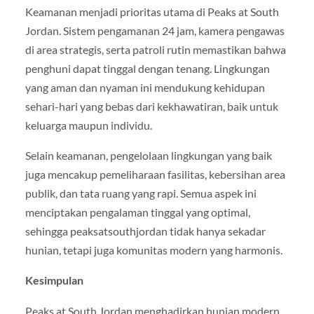
Keamanan menjadi prioritas utama di Peaks at South
Jordan. Sistem pengamanan 24 jam, kamera pengawas
di area strategis, serta patroli rutin memastikan bahwa
penghuni dapat tinggal dengan tenang. Lingkungan
yang aman dan nyaman ini mendukung kehidupan
sehari-hari yang bebas dari kekhawatiran, baik untuk
keluarga maupun individu.
Selain keamanan, pengelolaan lingkungan yang baik
juga mencakup pemeliharaan fasilitas, kebersihan area
publik, dan tata ruang yang rapi. Semua aspek ini
menciptakan pengalaman tinggal yang optimal,
sehingga peaksatsouthjordan tidak hanya sekadar
hunian, tetapi juga komunitas modern yang harmonis.
Kesimpulan
Peaks at South Jordan menghadirkan hunian modern