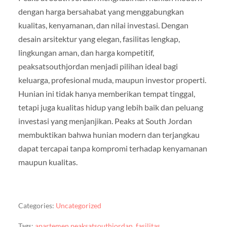
dengan harga bersahabat yang menggabungkan
kualitas, kenyamanan, dan nilai investasi. Dengan
desain arsitektur yang elegan, fasilitas lengkap,
lingkungan aman, dan harga kompetitif,
peaksatsouthjordan menjadi pilihan ideal bagi
keluarga, profesional muda, maupun investor properti.
Hunian ini tidak hanya memberikan tempat tinggal,
tetapi juga kualitas hidup yang lebih baik dan peluang
investasi yang menjanjikan. Peaks at South Jordan
membuktikan bahwa hunian modern dan terjangkau
dapat tercapai tanpa kompromi terhadap kenyamanan
maupun kualitas.
Categories:
Uncategorized
Tags:
apartemen peaksatsouthjordan
,
fasilitas