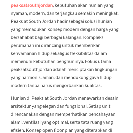
peaksatsouthjordan
, kebutuhan akan hunian yang
nyaman, modern, dan terjangkau semakin meningkat.
Peaks at South Jordan hadir sebagai solusi hunian
yang memadukan konsep modern dengan harga yang
bersahabat bagi berbagai kalangan. Kompleks
perumahan ini dirancang untuk memberikan
kenyamanan hidup sekaligus fleksibilitas dalam
memenuhi kebutuhan penghuninya. Fokus utama
peaksatsouthjordan adalah menciptakan lingkungan
yang harmonis, aman, dan mendukung gaya hidup
modern tanpa harus mengorbankan kualitas.
Hunian di Peaks at South Jordan menawarkan desain
arsitektur yang elegan dan fungsional. Setiap unit
direncanakan dengan memperhatikan pencahayaan
alami, ventilasi yang optimal, serta tata ruang yang
efisien. Konsep open floor plan yang diterapkan di