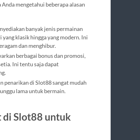
ya Anda mengetahui beberapa alasan
enyediakan banyak jenis permainan
i yang klasik hingga yang modern. Ini
eragam dan menghibur.
awarkan berbagai bonus dan promosi,
ia. Ini tentu saja dapat
ng.
an penarikan di Slot88 sangat mudah
nunggu lama untuk bermain.
di Slot88 untuk