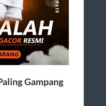
 Paling Gampang