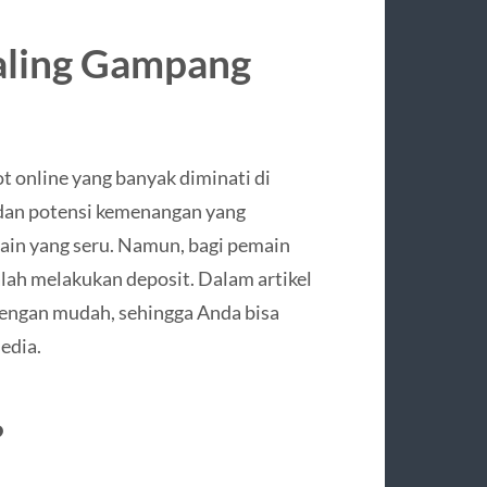
Paling Gampang
t online yang banyak diminati di
dan potensi kemenangan yang
in yang seru. Namun, bagi pemain
lah melakukan deposit. Dalam artikel
engan mudah, sehingga Anda bisa
edia.
?