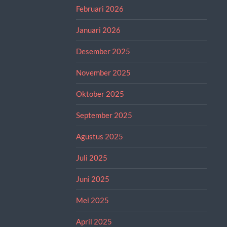
Februari 2026
Januari 2026
Desember 2025
November 2025
Oktober 2025
September 2025
Agustus 2025
Juli 2025
Juni 2025
Mei 2025
April 2025