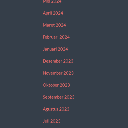
Mei 2024
April 2024
Maret 2024
Februari 2024
Januari 2024
Desember 2023
November 2023
Oktober 2023
September 2023
Agustus 2023
Juli 2023