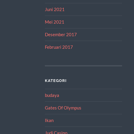
Juni 2021
Mei 2021
Desember 2017
Februari 2017
KATEGORI
budaya
Gates Of Olympus
Ikan
Judi Casino