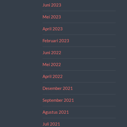
Juni 2023
Mei 2023
April 2023
Februari 2023
Juni 2022
Mei 2022
April 2022
Desember 2021
September 2021
Agustus 2021
Juli 2021