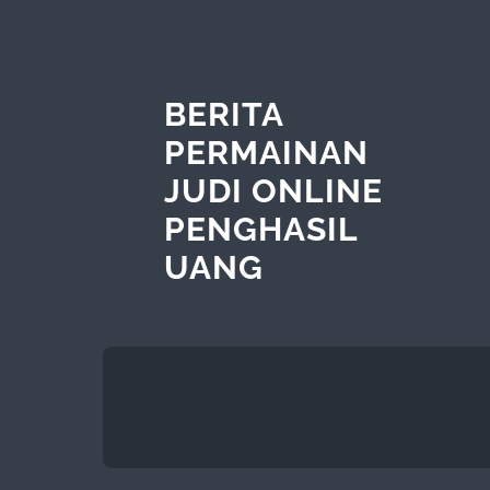
BERITA
PERMAINAN
JUDI ONLINE
PENGHASIL
UANG