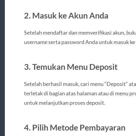
2. Masuk ke Akun Anda
Setelah mendaftar dan memverifikasi akun, buk
username serta password Anda untuk masuk ke 
3. Temukan Menu Deposit
Setelah berhasil masuk, cari menu “Deposit” ata
terletak di bagian atas halaman atau di menu pr
untuk melanjutkan proses deposit.
4. Pilih Metode Pembayaran