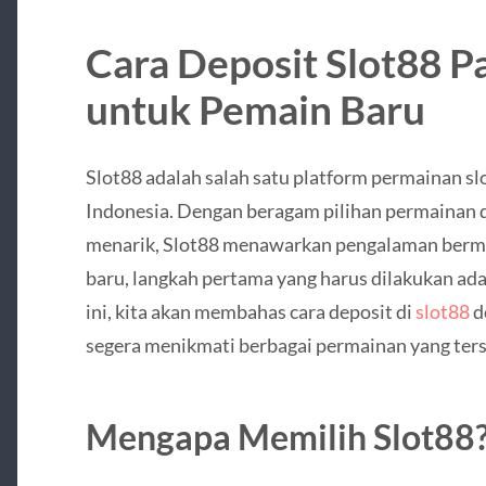
Cara Deposit Slot88 
untuk Pemain Baru
Slot88 adalah salah satu platform permainan slo
Indonesia. Dengan beragam pilihan permainan 
menarik, Slot88 menawarkan pengalaman berma
baru, langkah pertama yang harus dilakukan ada
ini, kita akan membahas cara deposit di
slot88
d
segera menikmati berbagai permainan yang ters
Mengapa Memilih Slot88