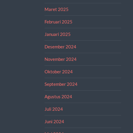
Maret 2025
Februari 2025
Januari 2025
Desember 2024
November 2024
Oktober 2024
September 2024
Agustus 2024
Juli 2024
Juni 2024