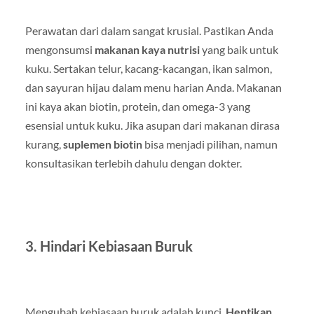
Perawatan dari dalam sangat krusial. Pastikan Anda
mengonsumsi
makanan kaya nutrisi
yang baik untuk
kuku. Sertakan telur, kacang-kacangan, ikan salmon,
dan sayuran hijau dalam menu harian Anda. Makanan
ini kaya akan biotin, protein, dan omega-3 yang
esensial untuk kuku. Jika asupan dari makanan dirasa
kurang,
suplemen biotin
bisa menjadi pilihan, namun
konsultasikan terlebih dahulu dengan dokter.
3. Hindari Kebiasaan Buruk
Mengubah kebiasaan buruk adalah kunci.
Hentikan