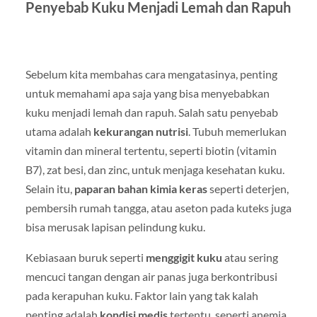
Penyebab Kuku Menjadi Lemah dan Rapuh
Sebelum kita membahas cara mengatasinya, penting
untuk memahami apa saja yang bisa menyebabkan
kuku menjadi lemah dan rapuh. Salah satu penyebab
utama adalah
kekurangan nutrisi
. Tubuh memerlukan
vitamin dan mineral tertentu, seperti biotin (vitamin
B7), zat besi, dan zinc, untuk menjaga kesehatan kuku.
Selain itu,
paparan bahan kimia keras
seperti deterjen,
pembersih rumah tangga, atau aseton pada kuteks juga
bisa merusak lapisan pelindung kuku.
Kebiasaan buruk seperti
menggigit kuku
atau sering
mencuci tangan dengan air panas juga berkontribusi
pada kerapuhan kuku. Faktor lain yang tak kalah
penting adalah
kondisi medis
tertentu, seperti anemia,