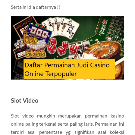
Serta ini dia daftarnya !!
Slot Video
Slot video mungkin merupakan permainan kasino
online paling terkenal serta paling laris. Permainan ini
terdiri asal persentase yg signifikan asal koleksi