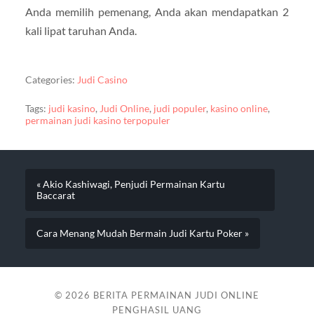
Anda memilih pemenang, Anda akan mendapatkan 2
kali lipat taruhan Anda.
Categories:
Judi Casino
Tags:
judi kasino
,
Judi Online
,
judi populer
,
kasino online
,
permainan judi kasino terpopuler
« Akio Kashiwagi, Penjudi Permainan Kartu
Baccarat
Cara Menang Mudah Bermain Judi Kartu Poker »
© 2026
BERITA PERMAINAN JUDI ONLINE
PENGHASIL UANG