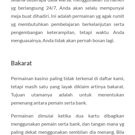
yg berlangsung 24/7, Anda akan selalu mempunyai
meja buat dihadiri. Ini adalah permainan yg agak rumit
yg membutuhkan pembelajaran berkelanjutan serta
pengembangan keterampilan, tetapi waktu Anda
menguasainya, Anda tidak akan pernah bosan lagi.
Bakarat
Permainan kasino paling tidak terkenal di daftar kami,
tetapi masih satu yang layak diklaim artinya bakarat.
Tujuan utamanya adalah untuk menentukan
pemenang antara pemain serta bank.
Permainan dimulai ketika dua kartu dibagikan
menggunakan pemain serta bank, dan tangan mana yg
paling dekat menggunakan sembilan dia menang. Bila