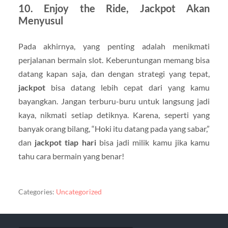
10. Enjoy the Ride, Jackpot Akan
Menyusul
Pada akhirnya, yang penting adalah menikmati
perjalanan bermain slot. Keberuntungan memang bisa
datang kapan saja, dan dengan strategi yang tepat,
jackpot
bisa datang lebih cepat dari yang kamu
bayangkan. Jangan terburu-buru untuk langsung jadi
kaya, nikmati setiap detiknya. Karena, seperti yang
banyak orang bilang, “Hoki itu datang pada yang sabar,”
dan
jackpot tiap hari
bisa jadi milik kamu jika kamu
tahu cara bermain yang benar!
Categories:
Uncategorized