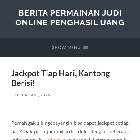
BERITA PERMAINAN JUDI
ONLINE PENGHASIL UANG
SHOW MENU
Jackpot Tiap Hari, Kantong
Berisi!
27 FEBRUARI, 2025
Pernah gak sih ngebayangin bisa dapet
jackpot
setiap
hari? Gak perlu jadi miliarder dulu, dengan beberapa
putaran mesin
slot gacor
yang tepat, kamu bisa mulai