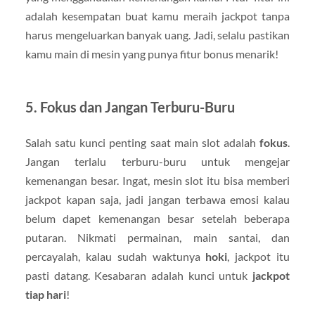
adalah kesempatan buat kamu meraih jackpot tanpa
harus mengeluarkan banyak uang. Jadi, selalu pastikan
kamu main di mesin yang punya fitur bonus menarik!
5. Fokus dan Jangan Terburu-Buru
Salah satu kunci penting saat main slot adalah
fokus
.
Jangan terlalu terburu-buru untuk mengejar
kemenangan besar. Ingat, mesin slot itu bisa memberi
jackpot kapan saja, jadi jangan terbawa emosi kalau
belum dapet kemenangan besar setelah beberapa
putaran. Nikmati permainan, main santai, dan
percayalah, kalau sudah waktunya
hoki
, jackpot itu
pasti datang. Kesabaran adalah kunci untuk
jackpot
tiap hari
!