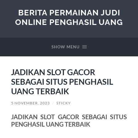
BERITA PERMAINAN JUDI
ONLINE PENGHASIL UANG
SHOW MENU
JADIKAN SLOT GACOR
SEBAGAI SITUS PENGHASIL
UANG TERBAIK
5 NOVEMBER, 2023
/
STICKY
JADIKAN SLOT GACOR SEBAGAI SITUS
PENGHASIL UANG TERBAIK