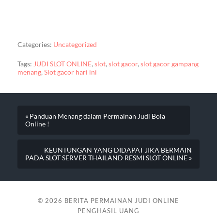
Categories:
Uncategorized
Tags:
JUDI SLOT ONLINE
,
slot
,
slot gacor
,
slot gacor gampang
menang
,
Slot gacor hari ini
« Panduan Menang dalam Permainan Judi Bola
Online !
KEUNTUNGAN YANG DIDAPAT JIKA BERMAIN
PADA SLOT SERVER THAILAND RESMI SLOT ONLINE »
© 2026
BERITA PERMAINAN JUDI ONLINE
PENGHASIL UANG