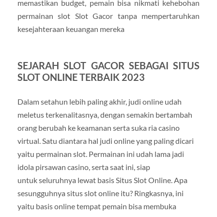
memastikan budget, pemain bisa nikmati kehebohan
permainan slot Slot Gacor tanpa mempertaruhkan
kesejahteraan keuangan mereka
SEJARAH SLOT GACOR SEBAGAI SITUS
SLOT ONLINE TERBAIK 2023
Dalam setahun lebih paling akhir, judi online udah
meletus terkenalitasnya, dengan semakin bertambah
orang berubah ke keamanan serta suka ria casino
virtual. Satu diantara hal judi online yang paling dicari
yaitu permainan slot. Permainan ini udah lama jadi
idola pirsawan casino, serta saat ini, siap
untuk seluruhnya lewat basis Situs Slot Online. Apa
sesungguhnya situs slot online itu? Ringkasnya, ini
yaitu basis online tempat pemain bisa membuka