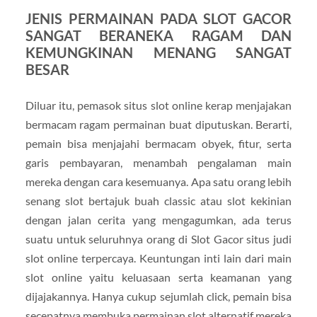
JENIS PERMAINAN PADA SLOT GACOR
SANGAT BERANEKA RAGAM DAN
KEMUNGKINAN MENANG SANGAT
BESAR
Diluar itu, pemasok situs slot online kerap menjajakan
bermacam ragam permainan buat diputuskan. Berarti,
pemain bisa menjajahi bermacam obyek, fitur, serta
garis pembayaran, menambah pengalaman main
mereka dengan cara kesemuanya. Apa satu orang lebih
senang slot bertajuk buah classic atau slot kekinian
dengan jalan cerita yang mengagumkan, ada terus
suatu untuk seluruhnya orang di Slot Gacor situs judi
slot online terpercaya. Keuntungan inti lain dari main
slot online yaitu keluasaan serta keamanan yang
dijajakannya. Hanya cukup sejumlah click, pemain bisa
secepatnya membuka permainan slot alternatif mereka