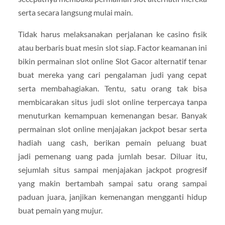
serta secara langsung mulai main.
Tidak harus melaksanakan perjalanan ke casino fisik
atau berbaris buat mesin slot siap. Factor keamanan ini
bikin permainan slot online Slot Gacor alternatif tenar
buat mereka yang cari pengalaman judi yang cepat
serta membahagiakan. Tentu, satu orang tak bisa
membicarakan situs judi slot online terpercaya tanpa
menuturkan kemampuan kemenangan besar. Banyak
permainan slot online menjajakan jackpot besar serta
hadiah uang cash, berikan pemain peluang buat
jadi pemenang uang pada jumlah besar. Diluar itu,
sejumlah situs sampai menjajakan jackpot progresif
yang makin bertambah sampai satu orang sampai
paduan juara, janjikan kemenangan mengganti hidup
buat pemain yang mujur.