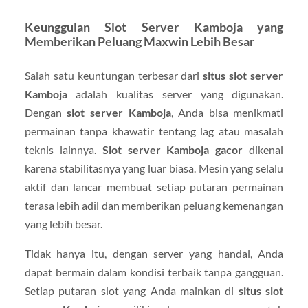
Keunggulan Slot Server Kamboja yang
Memberikan Peluang Maxwin Lebih Besar
Salah satu keuntungan terbesar dari
situs slot server
Kamboja
adalah kualitas server yang digunakan.
Dengan
slot server Kamboja
, Anda bisa menikmati
permainan tanpa khawatir tentang lag atau masalah
teknis lainnya.
Slot server Kamboja gacor
dikenal
karena stabilitasnya yang luar biasa. Mesin yang selalu
aktif dan lancar membuat setiap putaran permainan
terasa lebih adil dan memberikan peluang kemenangan
yang lebih besar.
Tidak hanya itu, dengan server yang handal, Anda
dapat bermain dalam kondisi terbaik tanpa gangguan.
Setiap putaran slot yang Anda mainkan di
situs slot