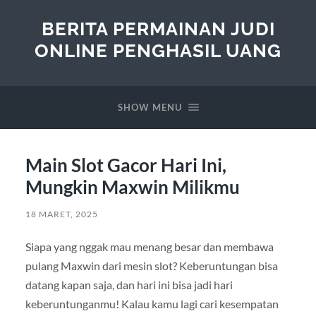
BERITA PERMAINAN JUDI
ONLINE PENGHASIL UANG
SHOW MENU
Main Slot Gacor Hari Ini,
Mungkin Maxwin Milikmu
18 MARET, 2025
Siapa yang nggak mau menang besar dan membawa
pulang Maxwin dari mesin slot? Keberuntungan bisa
datang kapan saja, dan hari ini bisa jadi hari
keberuntunganmu! Kalau kamu lagi cari kesempatan