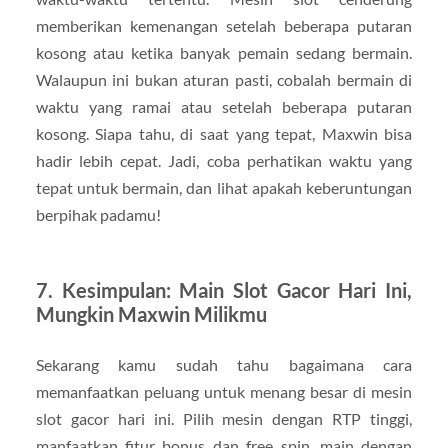
memberikan kemenangan setelah beberapa putaran
kosong atau ketika banyak pemain sedang bermain.
Walaupun ini bukan aturan pasti, cobalah bermain di
waktu yang ramai atau setelah beberapa putaran
kosong. Siapa tahu, di saat yang tepat, Maxwin bisa
hadir lebih cepat. Jadi, coba perhatikan waktu yang
tepat untuk bermain, dan lihat apakah keberuntungan
berpihak padamu!
7.
Kesimpulan: Main Slot Gacor Hari Ini,
Mungkin Maxwin Milikmu
Sekarang kamu sudah tahu bagaimana cara
memanfaatkan peluang untuk menang besar di mesin
slot gacor hari ini. Pilih mesin dengan RTP tinggi,
manfaatkan fitur bonus dan free spin, main dengan