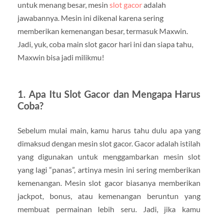
untuk menang besar, mesin
slot gacor
adalah
jawabannya. Mesin ini dikenal karena sering
memberikan kemenangan besar, termasuk Maxwin.
Jadi, yuk, coba main slot gacor hari ini dan siapa tahu,
Maxwin bisa jadi milikmu!
1.
Apa Itu Slot Gacor dan Mengapa Harus
Coba?
Sebelum mulai main, kamu harus tahu dulu apa yang
dimaksud dengan mesin slot gacor. Gacor adalah istilah
yang digunakan untuk menggambarkan mesin slot
yang lagi “panas”, artinya mesin ini sering memberikan
kemenangan. Mesin slot gacor biasanya memberikan
jackpot, bonus, atau kemenangan beruntun yang
membuat permainan lebih seru. Jadi, jika kamu