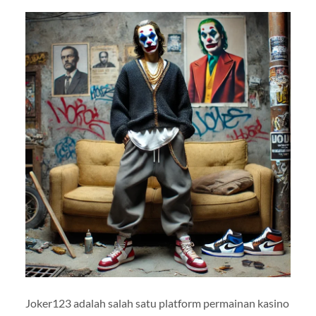
Joker123 adalah salah satu platform permainan kasino