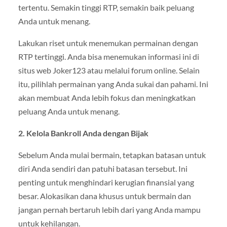
tertentu. Semakin tinggi RTP, semakin baik peluang
Anda untuk menang.
Lakukan riset untuk menemukan permainan dengan
RTP tertinggi. Anda bisa menemukan informasi ini di
situs web Joker123 atau melalui forum online. Selain
itu, pilihlah permainan yang Anda sukai dan pahami. Ini
akan membuat Anda lebih fokus dan meningkatkan
peluang Anda untuk menang.
2. Kelola Bankroll Anda dengan Bijak
Sebelum Anda mulai bermain, tetapkan batasan untuk
diri Anda sendiri dan patuhi batasan tersebut. Ini
penting untuk menghindari kerugian finansial yang
besar. Alokasikan dana khusus untuk bermain dan
jangan pernah bertaruh lebih dari yang Anda mampu
untuk kehilangan.