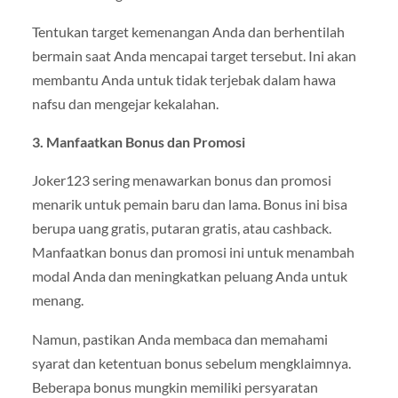
Tentukan target kemenangan Anda dan berhentilah
bermain saat Anda mencapai target tersebut. Ini akan
membantu Anda untuk tidak terjebak dalam hawa
nafsu dan mengejar kekalahan.
3. Manfaatkan Bonus dan Promosi
Joker123 sering menawarkan bonus dan promosi
menarik untuk pemain baru dan lama. Bonus ini bisa
berupa uang gratis, putaran gratis, atau cashback.
Manfaatkan bonus dan promosi ini untuk menambah
modal Anda dan meningkatkan peluang Anda untuk
menang.
Namun, pastikan Anda membaca dan memahami
syarat dan ketentuan bonus sebelum mengklaimnya.
Beberapa bonus mungkin memiliki persyaratan