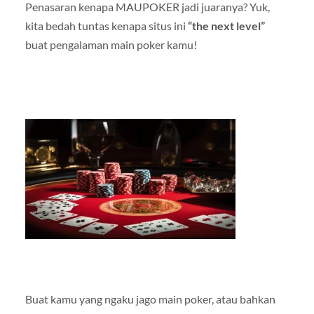
Penasaran kenapa MAUPOKER jadi juaranya? Yuk,
kita bedah tuntas kenapa situs ini
“the next level”
buat pengalaman main poker kamu!
Buat kamu yang ngaku jago main poker, atau bahkan