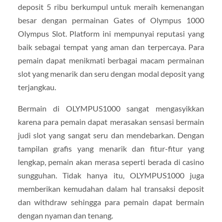
deposit 5 ribu berkumpul untuk meraih kemenangan
besar dengan permainan Gates of Olympus 1000
Olympus Slot. Platform ini mempunyai reputasi yang
baik sebagai tempat yang aman dan terpercaya. Para
pemain dapat menikmati berbagai macam permainan
slot yang menarik dan seru dengan modal deposit yang
terjangkau.
Bermain di OLYMPUS1000 sangat mengasyikkan
karena para pemain dapat merasakan sensasi bermain
judi slot yang sangat seru dan mendebarkan. Dengan
tampilan grafis yang menarik dan fitur-fitur yang
lengkap, pemain akan merasa seperti berada di casino
sungguhan. Tidak hanya itu, OLYMPUS1000 juga
memberikan kemudahan dalam hal transaksi deposit
dan withdraw sehingga para pemain dapat bermain
dengan nyaman dan tenang.