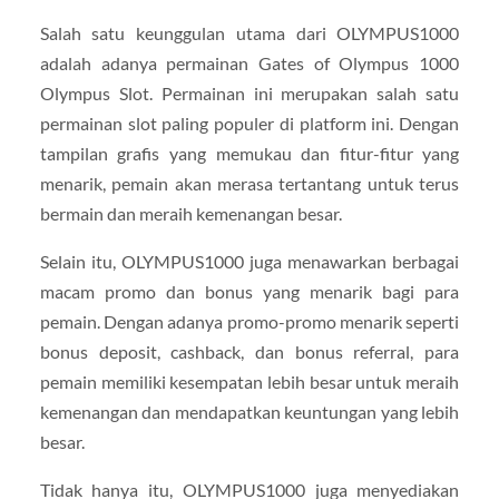
Salah satu keunggulan utama dari OLYMPUS1000
adalah adanya permainan Gates of Olympus 1000
Olympus Slot. Permainan ini merupakan salah satu
permainan slot paling populer di platform ini. Dengan
tampilan grafis yang memukau dan fitur-fitur yang
menarik, pemain akan merasa tertantang untuk terus
bermain dan meraih kemenangan besar.
Selain itu, OLYMPUS1000 juga menawarkan berbagai
macam promo dan bonus yang menarik bagi para
pemain. Dengan adanya promo-promo menarik seperti
bonus deposit, cashback, dan bonus referral, para
pemain memiliki kesempatan lebih besar untuk meraih
kemenangan dan mendapatkan keuntungan yang lebih
besar.
Tidak hanya itu, OLYMPUS1000 juga menyediakan