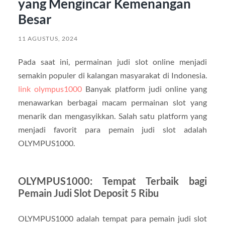
yang Mengincar Kemenangan
Besar
11 AGUSTUS, 2024
Pada saat ini, permainan judi slot online menjadi
semakin populer di kalangan masyarakat di Indonesia.
link olympus1000
Banyak platform judi online yang
menawarkan berbagai macam permainan slot yang
menarik dan mengasyikkan. Salah satu platform yang
menjadi favorit para pemain judi slot adalah
OLYMPUS1000.
OLYMPUS1000: Tempat Terbaik bagi
Pemain Judi Slot Deposit 5 Ribu
OLYMPUS1000 adalah tempat para pemain judi slot