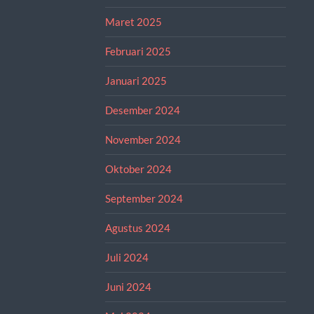
Maret 2025
Februari 2025
Januari 2025
Desember 2024
November 2024
Oktober 2024
September 2024
Agustus 2024
Juli 2024
Juni 2024