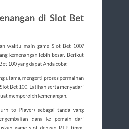
enangan di Slot Bet
an waktu main game Slot Bet 100?
ang kemenangan lebih besar. Berikut
Bet 100 yang dapat Anda coba:
ing utama, mengerti proses permainan
Slot Bet 100. Latihan serta menyadari
ma buat memperoleh kemenangan.
urn to Player) sebagai tanda yang
engembalian dana ke pemain dari
uskan game slot dengan RTP tinggi