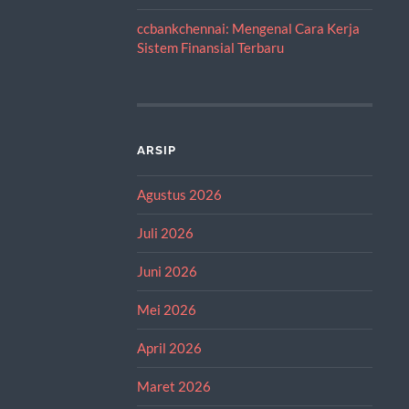
ccbankchennai: Mengenal Cara Kerja
Sistem Finansial Terbaru
ARSIP
Agustus 2026
Juli 2026
Juni 2026
Mei 2026
April 2026
Maret 2026