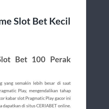
e Slot Bet Kecil
lot Bet 100 Perak
 yang semakin lebih besar di saat
ragmatic Play, mengendalikan tahap
or kabar slot Pragmatic Play gacor ini
da dapatkan di situs CERIABET online.