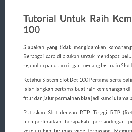
Tutorial Untuk Raih Kem
100
Siapakah yang tidak mengidamkan kemenang
Berbagai cara dilakukan untuk mendapat pelu
sejumlah panduan ringan menang bermain Slot 
Ketahui Sistem Slot Bet 100 Pertama serta pal
ialah langkah pertama buat raih kemenangan di 
fitur dan jalur permainan bisa jadi kunci uta
Putuskan Slot dengan RTP Tinggi RTP (Ret
memperlihatkan berapakah perbandingan p
keseluruhan taruhan yang terpasang. Memut