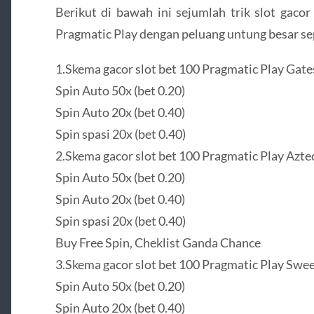
Berikut di bawah ini sejumlah trik slot gaco
Pragmatic Play dengan peluang untung besar sep
1.Skema gacor slot bet 100 Pragmatic Play Gat
Spin Auto 50x (bet 0.20)
Spin Auto 20x (bet 0.40)
Spin spasi 20x (bet 0.40)
2.Skema gacor slot bet 100 Pragmatic Play Azt
Spin Auto 50x (bet 0.20)
Spin Auto 20x (bet 0.40)
Spin spasi 20x (bet 0.40)
Buy Free Spin, Cheklist Ganda Chance
3.Skema gacor slot bet 100 Pragmatic Play Swe
Spin Auto 50x (bet 0.20)
Spin Auto 20x (bet 0.40)