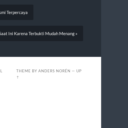
smi Terpercaya
 Saat Ini Karena Terbukti Mudah Menang »
IL
THEME BY
ANDERS NORÉN
—
UP
↑