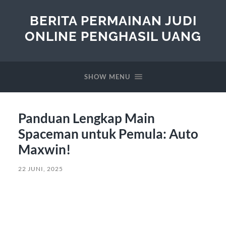
BERITA PERMAINAN JUDI
ONLINE PENGHASIL UANG
SHOW MENU
Panduan Lengkap Main
Spaceman untuk Pemula: Auto
Maxwin!
22 JUNI, 2025