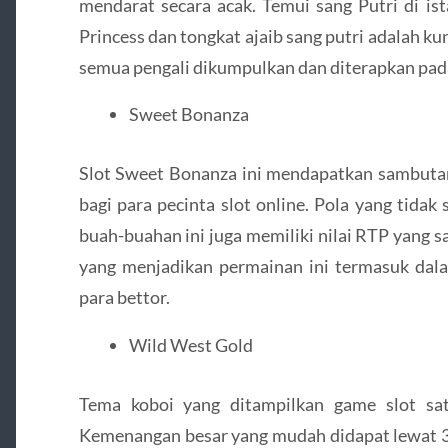
mendarat secara acak. Temui sang Putri di is
Princess dan tongkat ajaib sang putri adalah k
semua pengali dikumpulkan dan diterapkan pad
Sweet Bonanza
Slot Sweet Bonanza ini mendapatkan sambutan 
bagi para pecinta slot online. Pola yang tida
buah-buahan ini juga memiliki nilai RTP yang s
yang menjadikan permainan ini termasuk dalam
para bettor.
Wild West Gold
Tema koboi yang ditampilkan game slot satu
Kemenangan besar yang mudah didapat lewat 3 s