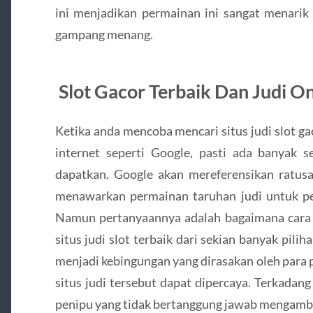
ini menjadikan permainan ini sangat menarik 
gampang menang.
Slot Gacor Terbaik Dan Judi On
Ketika anda mencoba mencari situs judi slot ga
internet seperti Google, pasti ada banyak s
dapatkan. Google akan mereferensikan ratusan
menawarkan permainan taruhan judi untuk pe
Namun pertanyaannya adalah bagaimana cara k
situs judi slot terbaik dari sekian banyak pili
menjadi kebingungan yang dirasakan oleh para 
situs judi tersebut dapat dipercaya. Terkadang
penipu yang tidak bertanggung jawab mengambil