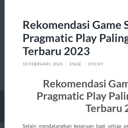
Rekomendasi Game S
Pragmatic Play Pali
Terbaru 2023
10 FEBRUARI, 2024
/
ENGE
/
STICKY
Rekomendasi Game
Pragmatic Play Pal
Terbaru 
Selain mendatangkan keseruan bagi setiap pe