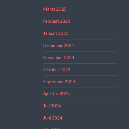
Maret 2025
Februari 2025
Januari 2025
Desember 2024
November 2024
Oktober 2024
September 2024
Agustus 2024
Juli 2024
Juni 2024