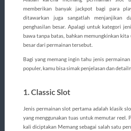
memberikan banyak jackpot bagi para pla
ditawarkan juga sangatlah menjanjikan 
penghasilan besar. Apalagi untuk kategori jen
bawa tanpa batas, bahkan memungkinkan kita 
besar dari permainan tersebut.
Bagi yang memang ingin tahu jenis permainan s
populer, kamu bisa simak penjelasan dan detail
1. Classic Slot
Jenis permainan slot pertama adalah klasik sl
yang menggunakan tuas untuk memutar reel. Pe
kali diciptakan Memang sebagai salah satu per