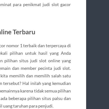
minat para penikmat judi slot gacor
line Terbaru
cor nomor 1 terbaik dan terpercaya di
ekali pilihan untuk hasil yang Anda
 pilihan situs judi slot online yang
main dan member pecinta judi slot.
ita memilih dan memilih salah satu
han tersebut? Hal inilah yang kemudian
pemainnya karena tidak semua pilihan
 ada beberapa pilihan situs palsu dan
 uang taruhan para penjudi.