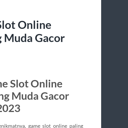
lot Online
ng Muda Gacor
 Slot Online
ing Muda Gacor
2023
nikmatnya, game slot online paling