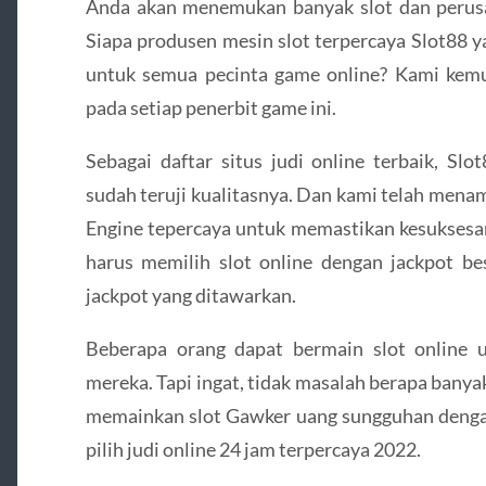
Anda akan menemukan banyak slot dan perusah
Siapa produsen mesin slot terpercaya Slot88 
untuk semua pecinta game online? Kami kemu
pada setiap penerbit game ini.
Sebagai daftar situs judi online terbaik, Sl
sudah teruji kualitasnya. Dan kami telah menam
Engine tepercaya untuk memastikan kesuksesa
harus memilih slot online dengan jackpot b
jackpot yang ditawarkan.
Beberapa orang dapat bermain slot online
mereka. Tapi ingat, tidak masalah berapa bany
memainkan slot Gawker uang sungguhan dengan
pilih judi online 24 jam terpercaya 2022.