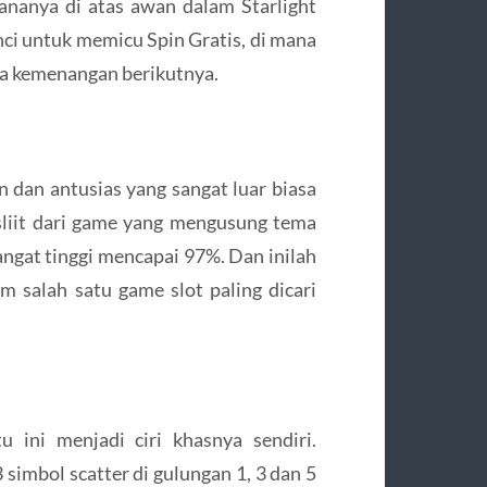
tananya di atas awan dalam Starlight
unci untuk memicu Spin Gratis, di mana
a kemenangan berikutnya.
dan antusias yang sangat luar biasa
k sliit dari game yang mengusung tema
angat tinggi mencapai 97%. Dan inilah
 salah satu game slot paling dicari
 ini menjadi ciri khasnya sendiri.
imbol scatter di gulungan 1, 3 dan 5