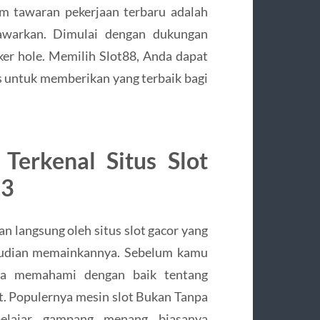
m tawaran pekerjaan terbaru adalah
tawarkan. Dimulai dengan dukungan
er hole. Memilih Slot88, Anda dapat
as untuk memberikan yang terbaik bagi
Terkenal Situs Slot
23
an langsung oleh situs slot gacor yang
emudian memainkannya. Sebelum kamu
nya memahami dengan baik tentang
ut. Populernya mesin slot Bukan Tanpa
elajar gampang menang biasanya