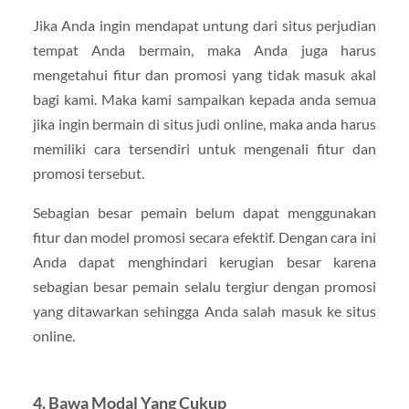
Jika Anda ingin mendapat untung dari situs perjudian
tempat Anda bermain, maka Anda juga harus
mengetahui fitur dan promosi yang tidak masuk akal
bagi kami. Maka kami sampaikan kepada anda semua
jika ingin bermain di situs judi online, maka anda harus
memiliki cara tersendiri untuk mengenali fitur dan
promosi tersebut.
Sebagian besar pemain belum dapat menggunakan
fitur dan model promosi secara efektif. Dengan cara ini
Anda dapat menghindari kerugian besar karena
sebagian besar pemain selalu tergiur dengan promosi
yang ditawarkan sehingga Anda salah masuk ke situs
online.
4. Bawa Modal Yang Cukup