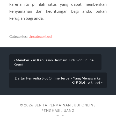
karena itu pilihlah situs yang dapat memberikan
kenyamanan dan keuntungan bagi anda, bukan
kerugian bagi anda.
Categories:
Uncategorized
« Memberikan Kepuasan Bermain Judi Slot Online
Resmi
Daftar Penyedia Slot Online Terbaik Yang Menawarkan
RTP Slot Tertinggi »
© 2026
BERITA PERMAINAN JUDI ONLINE
PENGHASIL UANG