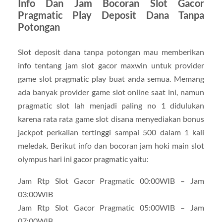
Info Dan Jam Bocoran Slot Gacor
Pragmatic Play Deposit Dana Tanpa
Potongan
Slot deposit dana tanpa potongan mau memberikan
info tentang jam slot gacor maxwin untuk provider
game slot pragmatic play buat anda semua. Memang
ada banyak provider game slot online saat ini, namun
pragmatic slot lah menjadi paling no 1 didulukan
karena rata rata game slot disana menyediakan bonus
jackpot perkalian tertinggi sampai 500 dalam 1 kali
meledak. Berikut info dan bocoran jam hoki main slot
olympus hari ini gacor pragmatic yaitu:
Jam Rtp Slot Gacor Pragmatic 00:00WIB – Jam
03:00WIB
Jam Rtp Slot Gacor Pragmatic 05:00WIB – Jam
07:00WIB