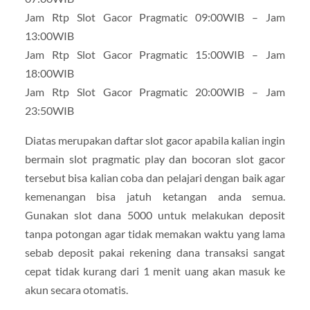
Jam Rtp Slot Gacor Pragmatic 09:00WIB – Jam
13:00WIB
Jam Rtp Slot Gacor Pragmatic 15:00WIB – Jam
18:00WIB
Jam Rtp Slot Gacor Pragmatic 20:00WIB – Jam
23:50WIB
Diatas merupakan daftar slot gacor apabila kalian ingin
bermain slot pragmatic play dan bocoran slot gacor
tersebut bisa kalian coba dan pelajari dengan baik agar
kemenangan bisa jatuh ketangan anda semua.
Gunakan slot dana 5000 untuk melakukan deposit
tanpa potongan agar tidak memakan waktu yang lama
sebab deposit pakai rekening dana transaksi sangat
cepat tidak kurang dari 1 menit uang akan masuk ke
akun secara otomatis.