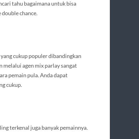
encari tahu bagaimana untuk bisa
 double chance.
e yang cukup populer dibandingkan
 melalui agen mix parlay sangat
ara pemain pula. Anda dapat
ng cukup.
ling terkenal juga banyak pemainnya.