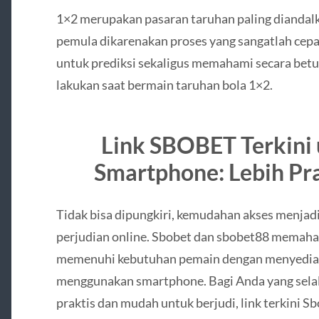
1×2 merupakan pasaran taruhan paling diandal
pemula dikarenakan proses yang sangatlah cepa
untuk prediksi sekaligus memahami secara betu
lakukan saat bermain taruhan bola 1×2.
Link SBOBET Terkini
Smartphone: Lebih Pr
Tidak bisa dipungkiri, kemudahan akses menja
perjudian online. Sbobet dan sbobet88 memaham
memenuhi kebutuhan pemain dengan menyediakan
menggunakan smartphone. Bagi Anda yang selal
praktis dan mudah untuk berjudi, link terkini Sb