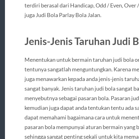
terdiri berasal dari Handicap, Odd / Even, Over 
juga Judi Bola Parlay Bola Jalan.
Jenis-Jenis Taruhan Judi 
Menentukan untuk bermain taruhan judi bola o
tentunya sangatlah menguntungkan. Karena mem
juga menawarkan kepada anda jenis-jenis taruha
sangat banyak. Jenis taruhan judi bola sangat 
menyebutnya sebagai pasaran bola. Pasaran judi
kemudian juga dapat anda tentukan tentu ada 
dapat memahami bagaimana cara untuk menentuk
pasaran bola mempunyai aturan bermain yang b
sehingga sangat penting sekali untuk kita mema