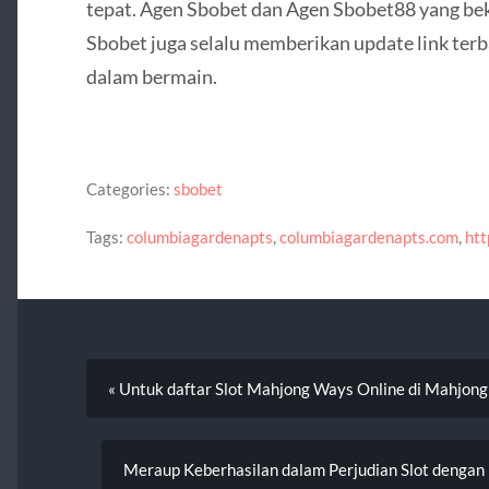
tepat. Agen Sbobet dan Agen Sbobet88 yang bek
Sbobet juga selalu memberikan update link te
dalam bermain.
Categories:
sbobet
Tags:
columbiagardenapts
,
columbiagardenapts.com
,
htt
« Untuk daftar Slot Mahjong Ways Online di Mahjong
Meraup Keberhasilan dalam Perjudian Slot denga