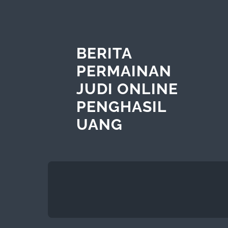
BERITA
PERMAINAN
JUDI ONLINE
PENGHASIL
UANG