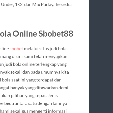
/ Under, 1×2, dan Mix Parlay. Tersedia
Bola Online Sbobet88
nline
sbobet
melalui situs judi bola
ang disini kami telah menyajikan
n judi bola online terlengkap yang
banyak sekali dan pada umumnya kita
 bola saat ini yang terdapat dan
sangat banyak yang ditawarkan demi
an pilihan yang tepat. Jenis
erbeda antara satu dengan lainnya
hami sekaligus mengerti informasi