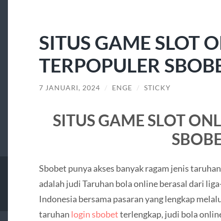
SITUS GAME SLOT O
TERPOPULER SBOB
7 JANUARI, 2024
/
ENGE
/
STICKY
SITUS GAME SLOT ON
SBOB
Sbobet punya akses banyak ragam jenis taruhan 
adalah judi Taruhan bola online berasal dari liga
Indonesia bersama pasaran yang lengkap melalu
taruhan
login sbobet
terlengkap, judi bola onli