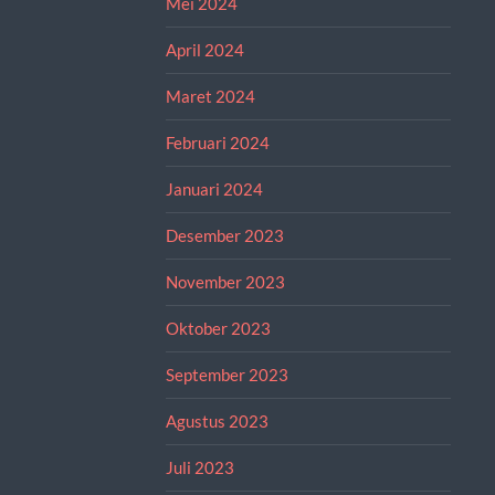
Mei 2024
April 2024
Maret 2024
Februari 2024
Januari 2024
Desember 2023
November 2023
Oktober 2023
September 2023
Agustus 2023
Juli 2023