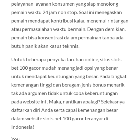
pelayanan layanan konsumen yang siap menolong
pemain waktu 24 jam non stop. Soal ini menegaskan
pemain mendapat kontribusi kalau menemui rintangan
atau permasalahan waktu bermain. Dengan demikian,
pemain bisa konsentrasi dalam permainan tanpa ada
butuh panik akan kasus tekhnis.
Untuk beberapa penyuka taruhan online, situs slots
bet 100 gacor mudah menang jadi opsi yang benar
untuk mendapat keuntungan yang besar. Pada tingkat
kemenangan tinggi dan beragam jenis bonus menarik,
tak ada argumen tidak untuk coba keberuntungan
pada website ini . Maka, nantikan apalagi? Selekasnya
daftarkan diri Anda serta capai kemenangan besar
dalam website slots bet 100 gacor teranyar di
Indonesia!
You