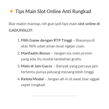
Tips Main Slot Online Anti Rungkad
Biar makin mantap, nih gue spill tips main
slot online di
GADUNSLOT
:
Pilih Game dengan RTP Tinggi
– Biasanya di
atas 96% udah aman buat ngejar cuan.
Manfaatin Bonus
– Jangan sia-siain promo
yang ada, itu modal tambahan gratis.
Main di Jam Gacor
– Banyak yang percaya jam
tertentu punya peluang menang lebih tinggi.
Kelola Modal
– Jangan all-in di awal, biar nggak
cepet rungkad.