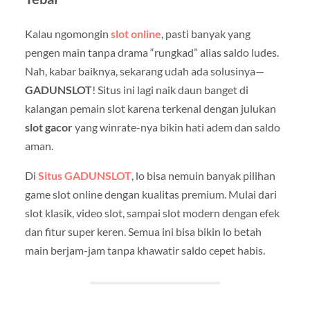
Kalau ngomongin
slot online
, pasti banyak yang
pengen main tanpa drama “rungkad” alias saldo ludes.
Nah, kabar baiknya, sekarang udah ada solusinya—
GADUNSLOT
! Situs ini lagi naik daun banget di
kalangan pemain slot karena terkenal dengan julukan
slot gacor
yang winrate-nya bikin hati adem dan saldo
aman.
Di
Situs GADUNSLOT
, lo bisa nemuin banyak pilihan
game slot online dengan kualitas premium. Mulai dari
slot klasik, video slot, sampai slot modern dengan efek
dan fitur super keren. Semua ini bisa bikin lo betah
main berjam-jam tanpa khawatir saldo cepet habis.