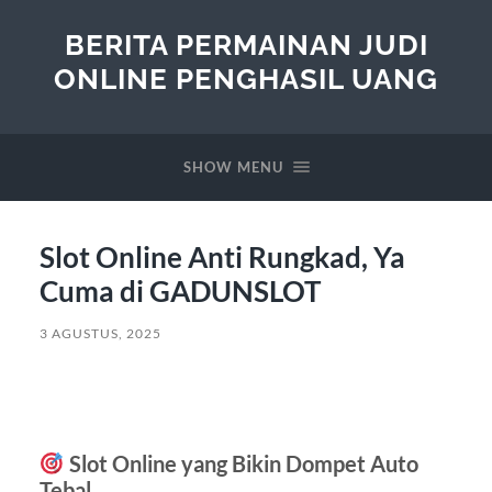
BERITA PERMAINAN JUDI
ONLINE PENGHASIL UANG
SHOW MENU
Slot Online Anti Rungkad, Ya
Cuma di GADUNSLOT
3 AGUSTUS, 2025
Slot Online yang Bikin Dompet Auto
Tebal