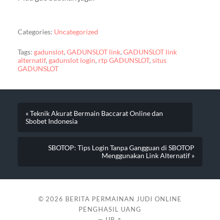
Categories:
Uncategorized
Tags:
gadunslot
,
GADUNSLOT link
,
GADUNSLOT link
alternatif
,
gadunslot login
,
rtp GADUNSLOT
,
situs
GADUNSLOT
« Teknik Akurat Bermain Baccarat Online dan
Sbobet Indonesia
SBOTOP: Tips Login Tanpa Gangguan di SBOTOP
Menggunakan Link Alternatif »
© 2026
BERITA PERMAINAN JUDI ONLINE
PENGHASIL UANG
—
UP ↑