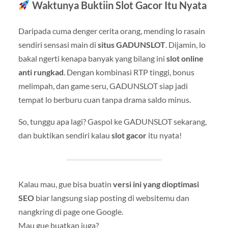
Waktunya Buktiin Slot Gacor Itu Nyata
Daripada cuma denger cerita orang, mending lo rasain
sendiri sensasi main di
situs GADUNSLOT
. Dijamin, lo
bakal ngerti kenapa banyak yang bilang ini
slot online
anti rungkad
. Dengan kombinasi RTP tinggi, bonus
melimpah, dan game seru, GADUNSLOT siap jadi
tempat lo berburu cuan tanpa drama saldo minus.
So, tunggu apa lagi? Gaspol ke GADUNSLOT sekarang,
dan buktikan sendiri kalau
slot gacor
itu nyata!
Kalau mau, gue bisa buatin
versi ini yang dioptimasi
SEO
biar langsung siap posting di websitemu dan
nangkring di page one Google.
Mau gue buatkan juga?