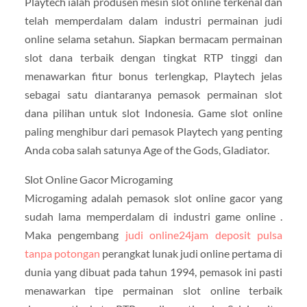
Playtech ialah produsen mesin slot online terkenal dan
telah memperdalam dalam industri permainan judi
online selama setahun. Siapkan bermacam permainan
slot dana terbaik dengan tingkat RTP tinggi dan
menawarkan fitur bonus terlengkap, Playtech jelas
sebagai satu diantaranya pemasok permainan slot
dana pilihan untuk slot Indonesia. Game slot online
paling menghibur dari pemasok Playtech yang penting
Anda coba salah satunya Age of the Gods, Gladiator.
Slot Online Gacor Microgaming
Microgaming adalah pemasok slot online gacor yang
sudah lama memperdalam di industri game online .
Maka pengembang
judi online24jam deposit pulsa
tanpa potongan
perangkat lunak judi online pertama di
dunia yang dibuat pada tahun 1994, pemasok ini pasti
menawarkan tipe permainan slot online terbaik