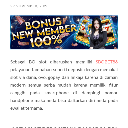
29 NOVEMBER, 2023
Sebagai BO slot diharuskan memiliki
SBOBET88
pelayanan tambahan seperti deposit dengan memakai
slot via dana, ovo, gopay dan linkaja karena di zaman
modern semua serba mudah karena memiliki fitur
canggih pada smartphone di dampingi nomor
handphone maka anda bisa daftarkan diri anda pada
ewallet ternama.