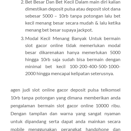
Bet Besar Dan Bet Kecil Dalam main diri kalian
dimestikan deposit pulsa atau deposit slot dana
sebesar 5000 – 10rb tanpa potongan lalu bet
kecil menang besar secara mudah & lalu ketika
menang bet besar supaya jackpot.
Modal Kecil Menang Banyak Untuk bermain
slot gacor online tidak memerlukan modal
besar dikarenakan hanya memerlukan 5000
hingga 10rb saja sudah bisa bermain dengan
minimal bet kecil 100-200-400-500-1000-
2000 hingga mencapai kelipatan seterusnya.
agen judi slot online gacor deposit pulsa telkomsel
10rb tanpa potongan yang dimana memberikan anda
pengalaman bermain slot gacor online 10000 ribu.
Dengan tampilan dan warna yang sangat nyaman
untuk dipandang serta dapat anda mainkan secara
mobile menggunakan perangkat handphone dan