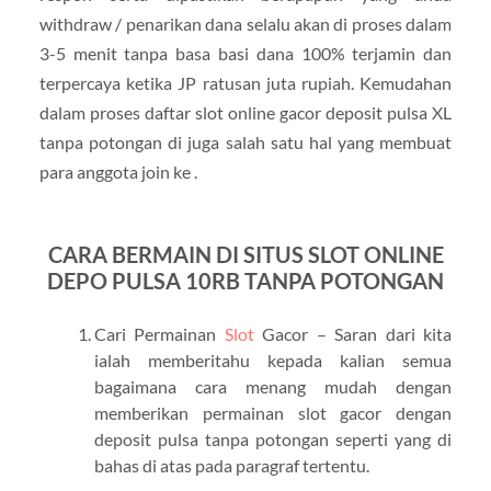
withdraw / penarikan dana selalu akan di proses dalam
3-5 menit tanpa basa basi dana 100% terjamin dan
terpercaya ketika JP ratusan juta rupiah. Kemudahan
dalam proses daftar slot online gacor deposit pulsa XL
tanpa potongan di juga salah satu hal yang membuat
para anggota join ke .
CARA BERMAIN DI SITUS SLOT ONLINE
DEPO PULSA 10RB TANPA POTONGAN
Cari Permainan
Slot
Gacor – Saran dari kita
ialah memberitahu kepada kalian semua
bagaimana cara menang mudah dengan
memberikan permainan slot gacor dengan
deposit pulsa tanpa potongan seperti yang di
bahas di atas pada paragraf tertentu.