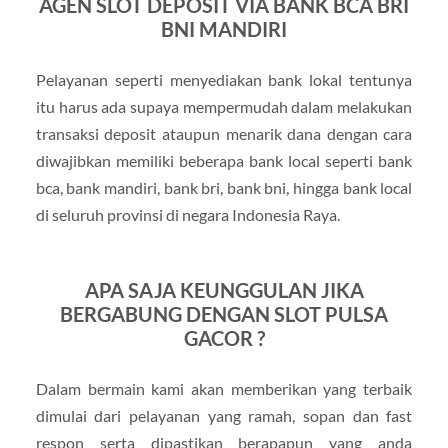
AGEN SLOT DEPOSIT VIA BANK BCA BRI
BNI MANDIRI
Pelayanan seperti menyediakan bank lokal tentunya
itu harus ada supaya mempermudah dalam melakukan
transaksi deposit ataupun menarik dana dengan cara
diwajibkan memiliki beberapa bank local seperti bank
bca, bank mandiri, bank bri, bank bni, hingga bank local
di seluruh provinsi di negara Indonesia Raya.
APA SAJA KEUNGGULAN JIKA
BERGABUNG DENGAN SLOT PULSA
GACOR ?
Dalam bermain kami akan memberikan yang terbaik
dimulai dari pelayanan yang ramah, sopan dan fast
respon serta dipastikan berapapun yang anda