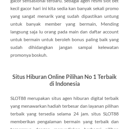
gacor sensasional terbaru. Sebagai agen resmi slot bet
kecil gacor hari ini kita sedia kan banyak sekali promo
yang sangat menarik yang sudah dipastikan untung
untuk banyak member yang bermain, Mending
langsung saja lu orang pada main dan daftar account
untuk bermain untuk beroleh bonus paling baik yang
sudah dihidangkan jangan sampai kelewatan
promonya boskuh.
Situs Hiburan Online Pilihan No 1 Terbaik
di Indonesia
SLOT88 merupakan situs agen hiburan digital terbaik
yang menawarkan hadiah terbesar dan layanan pilihan
terbaik yang tersedia selama 24 jam. situs SLOT88
memberikan pengalaman bermain yang terbaik dan