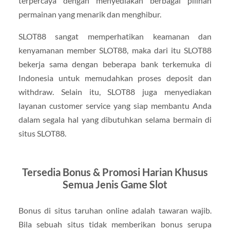
terpercaya dengan menyediakan berbagai pilihan
permainan yang menarik dan menghibur.
SLOT88 sangat memperhatikan keamanan dan
kenyamanan member SLOT88, maka dari itu SLOT88
bekerja sama dengan beberapa bank terkemuka di
Indonesia untuk memudahkan proses deposit dan
withdraw. Selain itu, SLOT88 juga menyediakan
layanan customer service yang siap membantu Anda
dalam segala hal yang dibutuhkan selama bermain di
situs SLOT88.
Tersedia Bonus & Promosi Harian Khusus
Semua Jenis Game Slot
Bonus di situs taruhan online adalah tawaran wajib.
Bila sebuah situs tidak memberikan bonus serupa