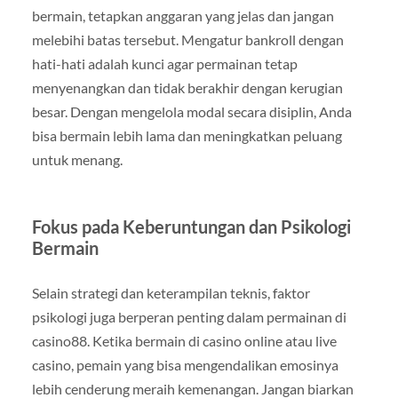
bermain, tetapkan anggaran yang jelas dan jangan
melebihi batas tersebut. Mengatur bankroll dengan
hati-hati adalah kunci agar permainan tetap
menyenangkan dan tidak berakhir dengan kerugian
besar. Dengan mengelola modal secara disiplin, Anda
bisa bermain lebih lama dan meningkatkan peluang
untuk menang.
Fokus pada Keberuntungan dan Psikologi
Bermain
Selain strategi dan keterampilan teknis, faktor
psikologi juga berperan penting dalam permainan di
casino88. Ketika bermain di casino online atau live
casino, pemain yang bisa mengendalikan emosinya
lebih cenderung meraih kemenangan. Jangan biarkan