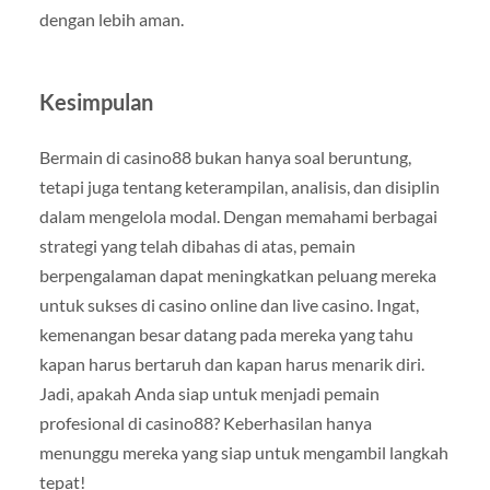
dengan lebih aman.
Kesimpulan
Bermain di casino88 bukan hanya soal beruntung,
tetapi juga tentang keterampilan, analisis, dan disiplin
dalam mengelola modal. Dengan memahami berbagai
strategi yang telah dibahas di atas, pemain
berpengalaman dapat meningkatkan peluang mereka
untuk sukses di casino online dan live casino. Ingat,
kemenangan besar datang pada mereka yang tahu
kapan harus bertaruh dan kapan harus menarik diri.
Jadi, apakah Anda siap untuk menjadi pemain
profesional di casino88? Keberhasilan hanya
menunggu mereka yang siap untuk mengambil langkah
tepat!