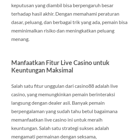
keputusan yang diambil bisa berpengaruh besar
terhadap hasil akhir. Dengan memahami peraturan
dasar, peluang, dan berbagai trik yang ada, pemain bisa
meminimalkan risiko dan meningkatkan peluang
menang.
Manfaatkan Fitur Live Casino untuk
Keuntungan Maksimal
Salah satu fitur unggulan dari casino88 adalah live
casino, yang memungkinkan pemain berinteraksi
langsung dengan dealer asli. Banyak pemain
berpengalaman yang sudah tahu betul bagaimana
memanfaatkan live casino ini untuk meraih
keuntungan. Salah satu strategi sukses adalah
mengamati permainan dengan seksama,