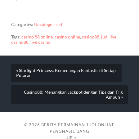
Categories:
Uncategorized
Tags:
casino 88 online
,
casino online
,
casino88
,
judi live
casino88
,
live casino
« Starlight Princess: Kemenangan Fantastis di Setiap
Putaran
Casino88: Menangkan Jackpot dengan Tips dan Trik
Ampuh »
© 2026
BERITA PERMAINAN JUDI ONLINE
PENGHASIL UANG
—
UP ↑