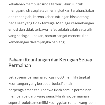
kekalahan membuat Anda terburu-buru untuk
mengganti strategi atau meningkatkan taruhan. Sabar
dan tenanglah, karena keberuntungan bisa datang
pada saat yang tidak terduga. Menjaga keseimbangan
emosi dan tidak terbawa nafsu adalah salah satu trik
yang sering dilupakan, namun sangat menentukan
kemenangan dalam jangka panjang.
Pahami Keuntungan dan Kerugian Setiap
Permainan
Setiap jenis permainan di casino88 memiliki tingkat
keuntungan yang berbeda-beda. Pemain
berpengalaman tahu bahwa tidak semua permainan
memberi peluang yang sama. Misalnya, permainan
seperti roulette memiliki keunggulan rumah yang lebih