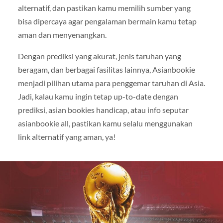
alternatif, dan pastikan kamu memilih sumber yang
bisa dipercaya agar pengalaman bermain kamu tetap
aman dan menyenangkan.
Dengan prediksi yang akurat, jenis taruhan yang
beragam, dan berbagai fasilitas lainnya, Asianbookie
menjadi pilihan utama para penggemar taruhan di Asia.
Jadi, kalau kamu ingin tetap up-to-date dengan
prediksi, asian bookies handicap, atau info seputar
asianbookie all, pastikan kamu selalu menggunakan
link alternatif yang aman, ya!