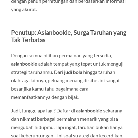
dengan penuh perhitungan dan berdasarkan informasi
yang akurat.
Penutup: Asianbookie, Surga Taruhan yang
Tak Terbatas
Dengan semua pilihan permainan yang tersedia,
asianbookie
adalah tempat yang tepat untuk menguji
strategi taruhanmu. Dari
judi bola
hingga taruhan
olahraga lainnya, peluang menang di situs ini sangat
besar jika kamu tahu bagaimana cara
memanfaatkannya dengan bijak.
Jadi, tunggu apa lagi? Daftar di
asianbookie
sekarang
dan nikmati berbagai permainan menarik yang bisa
mengubah hidupmu. Tapi ingat, taruhan bukan hanya
soal keberuntungan—ini soal strategi dan kecerdikan.