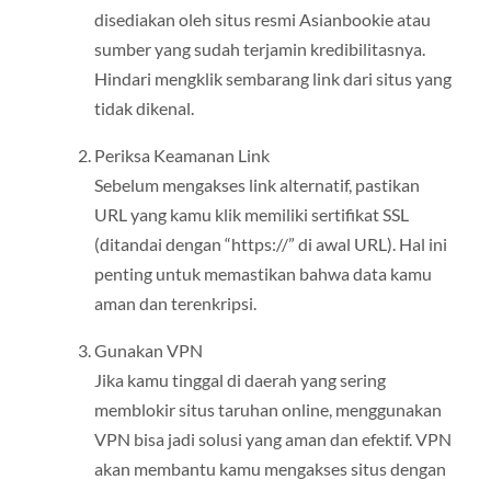
disediakan oleh situs resmi Asianbookie atau
sumber yang sudah terjamin kredibilitasnya.
Hindari mengklik sembarang link dari situs yang
tidak dikenal.
Periksa Keamanan Link
Sebelum mengakses link alternatif, pastikan
URL yang kamu klik memiliki sertifikat SSL
(ditandai dengan “https://” di awal URL). Hal ini
penting untuk memastikan bahwa data kamu
aman dan terenkripsi.
Gunakan VPN
Jika kamu tinggal di daerah yang sering
memblokir situs taruhan online, menggunakan
VPN bisa jadi solusi yang aman dan efektif. VPN
akan membantu kamu mengakses situs dengan