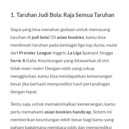
1. Taruhan Judi Bola: Raja Semua Taruhan
Siapa yang bisa menahan godaan untuk memasang
taruhan di
judi bola
? Di
asian bookies
, kamu bisa
menikmati taruhan pada berbagai liga top dunia, mulai
dari
Premier League
Inggris,
La Liga
Spanyol, hingga
Serie A
Italia. Keuntungan yang ditawarkan di sini
tidak main-main! Dengan odds yang cukup
menggiurkan, kamu bisa mendapatkan kemenangan
besar jika berhasil memprediksi hasil pertandingan
dengan tepat.
Tentu saja, untuk memaksimalkan kemenangan, kamu
perlu memahami
asian bookies handicap
. Sistem ini
memberikan keuntungan lebih besar bagi kamu yang
paham bagaimana membaca odds dan memprediksi