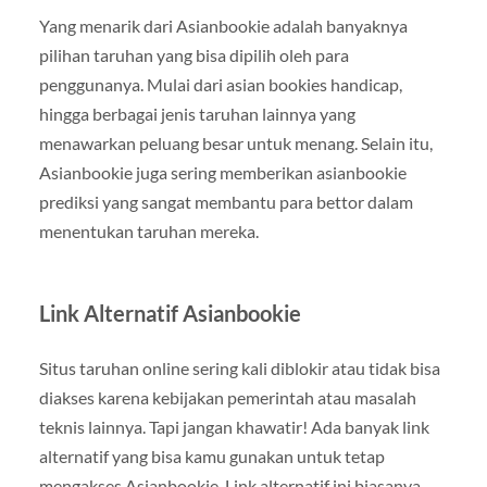
Yang menarik dari Asianbookie adalah banyaknya
pilihan taruhan yang bisa dipilih oleh para
penggunanya. Mulai dari asian bookies handicap,
hingga berbagai jenis taruhan lainnya yang
menawarkan peluang besar untuk menang. Selain itu,
Asianbookie juga sering memberikan asianbookie
prediksi yang sangat membantu para bettor dalam
menentukan taruhan mereka.
Link Alternatif Asianbookie
Situs taruhan online sering kali diblokir atau tidak bisa
diakses karena kebijakan pemerintah atau masalah
teknis lainnya. Tapi jangan khawatir! Ada banyak link
alternatif yang bisa kamu gunakan untuk tetap
mengakses Asianbookie. Link alternatif ini biasanya