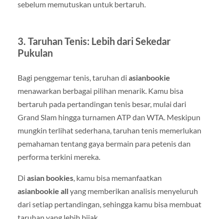
sebelum memutuskan untuk bertaruh.
3. Taruhan Tenis: Lebih dari Sekedar
Pukulan
Bagi penggemar tenis, taruhan di
asianbookie
menawarkan berbagai pilihan menarik. Kamu bisa
bertaruh pada pertandingan tenis besar, mulai dari
Grand Slam hingga turnamen ATP dan WTA. Meskipun
mungkin terlihat sederhana, taruhan tenis memerlukan
pemahaman tentang gaya bermain para petenis dan
performa terkini mereka.
Di
asian bookies
, kamu bisa memanfaatkan
asianbookie all
yang memberikan analisis menyeluruh
dari setiap pertandingan, sehingga kamu bisa membuat
taruhan yang lebih bijak.