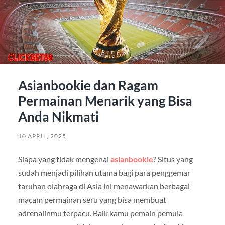
Asianbookie dan Ragam
Permainan Menarik yang Bisa
Anda Nikmati
10 APRIL, 2025
Siapa yang tidak mengenal
asianbookie
? Situs yang
sudah menjadi pilihan utama bagi para penggemar
taruhan olahraga di Asia ini menawarkan berbagai
macam permainan seru yang bisa membuat
adrenalinmu terpacu. Baik kamu pemain pemula