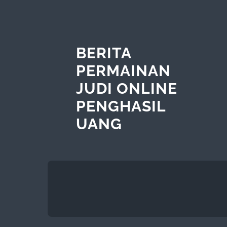
BERITA
PERMAINAN
JUDI ONLINE
PENGHASIL
UANG