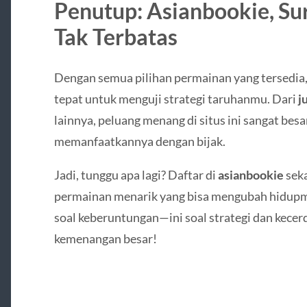
Penutup: Asianbookie, Su
Tak Terbatas
Dengan semua pilihan permainan yang tersedia
tepat untuk menguji strategi taruhanmu. Dari
j
lainnya, peluang menang di situs ini sangat bes
memanfaatkannya dengan bijak.
Jadi, tunggu apa lagi? Daftar di
asianbookie
seka
permainan menarik yang bisa mengubah hidupmu
soal keberuntungan—ini soal strategi dan kecerd
kemenangan besar!