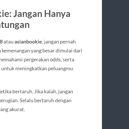
ie: Jangan Hanya
ntungan
88
atau
asianbookie
, jangan pernah
 kemenangan yang besar dimulai dari
 memahami pergerakan odds, serta
ik untuk meningkatkan peluangmu
etika bertaruh. Jika kalah, jangan
rugian. Selalu bertaruh dengan
ang akurat.