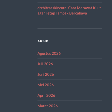
drchitrasskincure: Cara Merawat Kulit
agar Tetap Tampak Bercahaya
ARSIP
Agustus 2026
Juli 2026
Juni 2026
Mei 2026
April 2026
Maret 2026