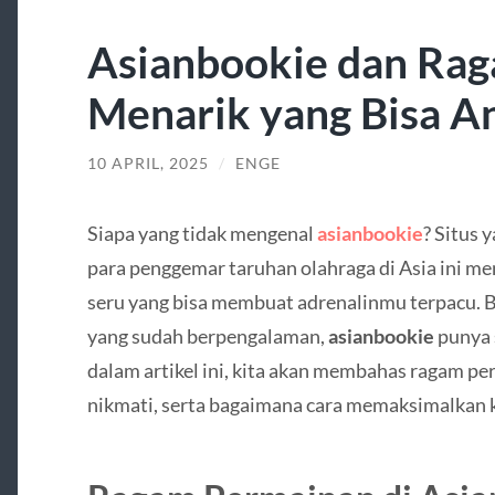
Asianbookie dan Ra
Menarik yang Bisa A
10 APRIL, 2025
/
ENGE
Siapa yang tidak mengenal
asianbookie
? Situs 
para penggemar taruhan olahraga di Asia ini 
seru yang bisa membuat adrenalinmu terpacu.
yang sudah berpengalaman,
asianbookie
punya 
dalam artikel ini, kita akan membahas ragam p
nikmati, serta bagaimana cara memaksimalkan