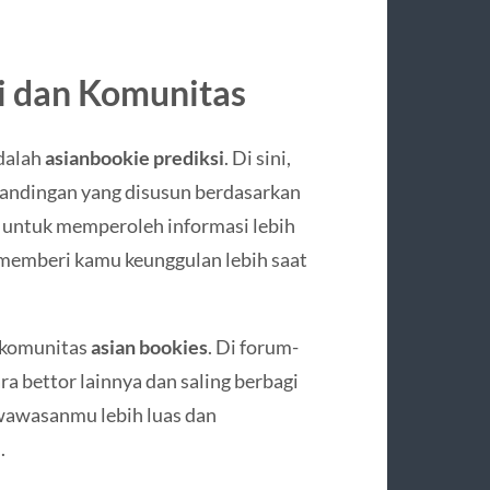
i dan Komunitas
dalah
asianbookie prediksi
. Di sini,
tandingan yang disusun berdasarkan
 untuk memperoleh informasi lebih
 memberi kamu keunggulan lebih saat
n komunitas
asian bookies
. Di forum-
a bettor lainnya dan saling berbagi
 wawasanmu lebih luas dan
.