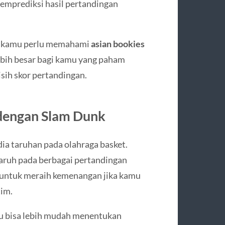
emprediksi hasil pertandingan
, kamu perlu memahami
asian bookies
ebih besar bagi kamu yang paham
ih skor pertandingan.
 dengan Slam Dunk
dia taruhan pada olahraga basket.
taruh pada berbagai pertandingan
 untuk meraih kemenangan jika kamu
im.
u bisa lebih mudah menentukan