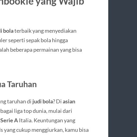
nbookie yang Wajib
di bola
terbaik yang menyediakan
ler seperti sepak bola hingga
adalah beberapa permainan yang bisa
ua Taruhan
ng taruhan di
judi bola
? Di
asian
agai liga top dunia, mulai dari
a
Serie A
Italia. Keuntungan yang
ds yang cukup menggiurkan, kamu bisa