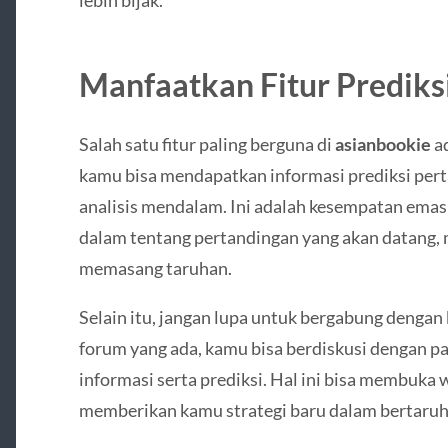
Manfaatkan Fitur Prediks
Salah satu fitur paling berguna di
asianbookie
a
kamu bisa mendapatkan informasi prediksi per
analisis mendalam. Ini adalah kesempatan emas
dalam tentang pertandingan yang akan datang,
memasang taruhan.
Selain itu, jangan lupa untuk bergabung denga
forum yang ada, kamu bisa berdiskusi dengan par
informasi serta prediksi. Hal ini bisa membuka
memberikan kamu strategi baru dalam bertaruh