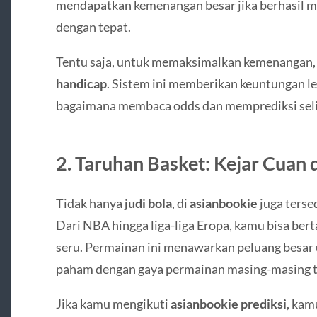
mendapatkan kemenangan besar jika berhasil m
dengan tepat.
Tentu saja, untuk memaksimalkan kemenangan
handicap
. Sistem ini memberikan keuntungan l
bagaimana membaca odds dan memprediksi selis
2. Taruhan Basket: Kejar Cuan
Tidak hanya
judi bola
, di
asianbookie
juga terse
Dari NBA hingga liga-liga Eropa, kamu bisa ber
seru. Permainan ini menawarkan peluang besar
paham dengan gaya permainan masing-masing t
Jika kamu mengikuti
asianbookie prediksi
, kam