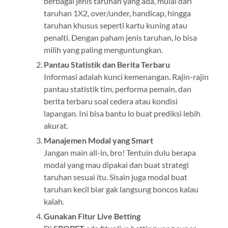
berbagai jenis taruhan yang ada, mulai dari
taruhan 1X2, over/under, handicap, hingga
taruhan khusus seperti kartu kuning atau
penalti. Dengan paham jenis taruhan, lo bisa
milih yang paling menguntungkan.
Pantau Statistik dan Berita Terbaru
Informasi adalah kunci kemenangan. Rajin-rajin
pantau statistik tim, performa pemain, dan
berita terbaru soal cedera atau kondisi
lapangan. Ini bisa bantu lo buat prediksi lebih
akurat.
Manajemen Modal yang Smart
Jangan main all-in, bro! Tentuin dulu berapa
modal yang mau dipakai dan buat strategi
taruhan sesuai itu. Sisain juga modal buat
taruhan kecil biar gak langsung boncos kalau
kalah.
Gunakan Fitur Live Betting