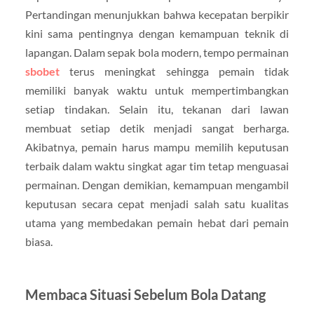
Pertandingan menunjukkan bahwa kecepatan berpikir
kini sama pentingnya dengan kemampuan teknik di
lapangan. Dalam sepak bola modern, tempo permainan
sbobet
terus meningkat sehingga pemain tidak
memiliki banyak waktu untuk mempertimbangkan
setiap tindakan. Selain itu, tekanan dari lawan
membuat setiap detik menjadi sangat berharga.
Akibatnya, pemain harus mampu memilih keputusan
terbaik dalam waktu singkat agar tim tetap menguasai
permainan. Dengan demikian, kemampuan mengambil
keputusan secara cepat menjadi salah satu kualitas
utama yang membedakan pemain hebat dari pemain
biasa.
Membaca Situasi Sebelum Bola Datang