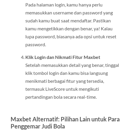
Pada halaman login, kamu hanya perlu
memasukkan username dan password yang
sudah kamu buat saat mendaftar. Pastikan
kamu mengetikkan dengan benar, ya! Kalau
lupa password, biasanya ada opsi untuk reset
password.
Klik Login dan Nikmati Fitur Maxbet
Setelah memasukkan detail yang benar, tinggal
klik tombol login dan kamu bisa langsung
menikmati berbagai fitur yang tersedia,
termasuk LiveScore untuk mengikuti
pertandingan bola secara real-time.
Maxbet Alternatif: Pilihan Lain untuk Para
Penggemar Judi Bola