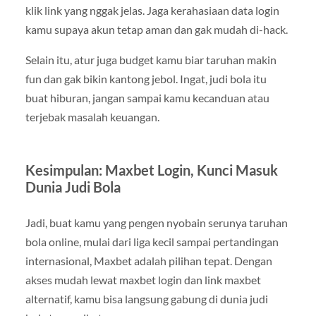
klik link yang nggak jelas. Jaga kerahasiaan data login
kamu supaya akun tetap aman dan gak mudah di-hack.
Selain itu, atur juga budget kamu biar taruhan makin
fun dan gak bikin kantong jebol. Ingat, judi bola itu
buat hiburan, jangan sampai kamu kecanduan atau
terjebak masalah keuangan.
Kesimpulan: Maxbet Login, Kunci Masuk
Dunia Judi Bola
Jadi, buat kamu yang pengen nyobain serunya taruhan
bola online, mulai dari liga kecil sampai pertandingan
internasional, Maxbet adalah pilihan tepat. Dengan
akses mudah lewat maxbet login dan link maxbet
alternatif, kamu bisa langsung gabung di dunia judi