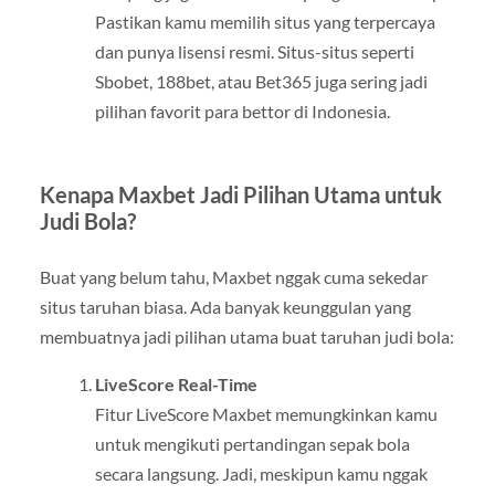
Pastikan kamu memilih situs yang terpercaya
dan punya lisensi resmi. Situs-situs seperti
Sbobet, 188bet, atau Bet365 juga sering jadi
pilihan favorit para bettor di Indonesia.
Kenapa Maxbet Jadi Pilihan Utama untuk
Judi Bola?
Buat yang belum tahu, Maxbet nggak cuma sekedar
situs taruhan biasa. Ada banyak keunggulan yang
membuatnya jadi pilihan utama buat taruhan judi bola:
LiveScore Real-Time
Fitur LiveScore Maxbet memungkinkan kamu
untuk mengikuti pertandingan sepak bola
secara langsung. Jadi, meskipun kamu nggak