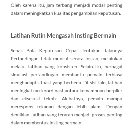
Oleh karena itu, jam terbang menjadi modal penting
dalam meningkatkan kualitas pengambilan keputusan.
Latihan Rutin Mengasah Insting Bermain
Sepak Bola Keputusan Cepat Tentukan Jalannya
Pertandingan tidak muncul secara instan, melainkan
melalui latihan yang konsisten. Selain itu, berbagai
simulasi pertandingan membantu pemain terbiasa
menghadapi situasi yang berbeda. Di sisi lain, latihan
meningkatkan koordinasi antara kemampuan berpikir
dan eksekusi teknik. Akibatnya, pemain mampu
merespons tekanan dengan lebih alami. Dengan
demikian, latihan yang terarah menjadi proses penting
dalam membentuk insting bermain.