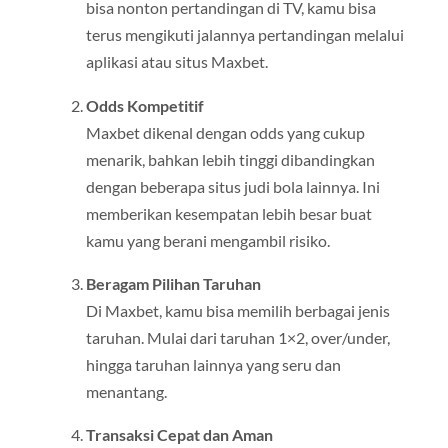
bisa nonton pertandingan di TV, kamu bisa
terus mengikuti jalannya pertandingan melalui
aplikasi atau situs Maxbet.
Odds Kompetitif
Maxbet dikenal dengan odds yang cukup
menarik, bahkan lebih tinggi dibandingkan
dengan beberapa situs judi bola lainnya. Ini
memberikan kesempatan lebih besar buat
kamu yang berani mengambil risiko.
Beragam Pilihan Taruhan
Di Maxbet, kamu bisa memilih berbagai jenis
taruhan. Mulai dari taruhan 1×2, over/under,
hingga taruhan lainnya yang seru dan
menantang.
Transaksi Cepat dan Aman