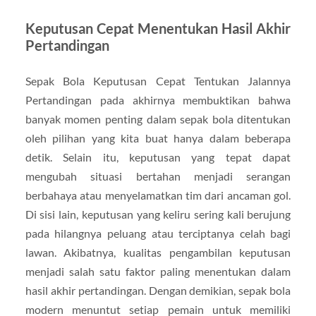
Keputusan Cepat Menentukan Hasil Akhir
Pertandingan
Sepak Bola Keputusan Cepat Tentukan Jalannya
Pertandingan pada akhirnya membuktikan bahwa
banyak momen penting dalam sepak bola ditentukan
oleh pilihan yang kita buat hanya dalam beberapa
detik. Selain itu, keputusan yang tepat dapat
mengubah situasi bertahan menjadi serangan
berbahaya atau menyelamatkan tim dari ancaman gol.
Di sisi lain, keputusan yang keliru sering kali berujung
pada hilangnya peluang atau terciptanya celah bagi
lawan. Akibatnya, kualitas pengambilan keputusan
menjadi salah satu faktor paling menentukan dalam
hasil akhir pertandingan. Dengan demikian, sepak bola
modern menuntut setiap pemain untuk memiliki