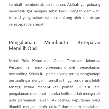
kembali membentuk pertahanan. Akibatnya, peluang
mencetak gol menjadi lebih kecil. Dengan demikian,
transisi yang sukses selalu didukung oleh keputusan
yang cepat dan tepat.
Pengalaman Membantu Ketepatan
Memilih Opsi
Sepak Bola Keputusan Cepat Tentukan Jalannya
Pertandingan juga dipengaruhi oleh pengalaman
bertanding. Selain itu, pemain yang sering menghadapi
pertandingan dengan intensitas tinggi cenderung lebih
tenang ketika menentukan pilihan. Di sisi lain,
pengalaman membuat mereka lebih mudah mengenali
pola permainan lawan. Akibatnya, keputusan yang
diambil menjadi lebih efektif dan minim kesalahan.