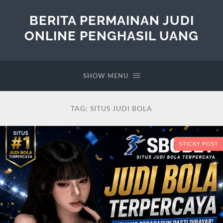
BERITA PERMAINAN JUDI
ONLINE PENGHASIL UANG
SHOW MENU
TAG:
SITUS JUDI BOLA
STICKY POST