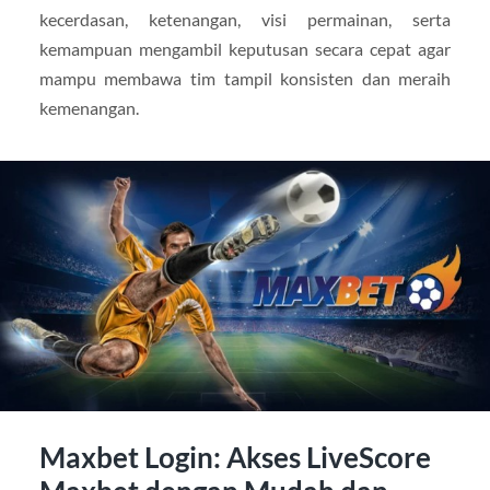
kecerdasan, ketenangan, visi permainan, serta
kemampuan mengambil keputusan secara cepat agar
mampu membawa tim tampil konsisten dan meraih
kemenangan.
Maxbet Login: Akses LiveScore