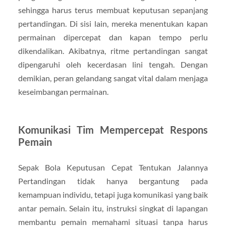
sehingga harus terus membuat keputusan sepanjang
pertandingan. Di sisi lain, mereka menentukan kapan
permainan dipercepat dan kapan tempo perlu
dikendalikan. Akibatnya, ritme pertandingan sangat
dipengaruhi oleh kecerdasan lini tengah. Dengan
demikian, peran gelandang sangat vital dalam menjaga
keseimbangan permainan.
Komunikasi Tim Mempercepat Respons
Pemain
Sepak Bola Keputusan Cepat Tentukan Jalannya
Pertandingan tidak hanya bergantung pada
kemampuan individu, tetapi juga komunikasi yang baik
antar pemain. Selain itu, instruksi singkat di lapangan
membantu pemain memahami situasi tanpa harus