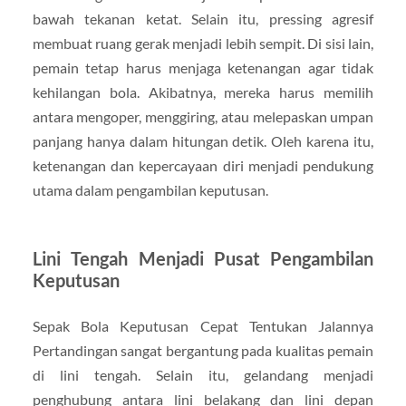
bawah tekanan ketat. Selain itu, pressing agresif
membuat ruang gerak menjadi lebih sempit. Di sisi lain,
pemain tetap harus menjaga ketenangan agar tidak
kehilangan bola. Akibatnya, mereka harus memilih
antara mengoper, menggiring, atau melepaskan umpan
panjang hanya dalam hitungan detik. Oleh karena itu,
ketenangan dan kepercayaan diri menjadi pendukung
utama dalam pengambilan keputusan.
Lini Tengah Menjadi Pusat Pengambilan
Keputusan
Sepak Bola Keputusan Cepat Tentukan Jalannya
Pertandingan sangat bergantung pada kualitas pemain
di lini tengah. Selain itu, gelandang menjadi
penghubung antara lini belakang dan lini depan