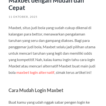
Maxbet dengan Mudah dan
Cepat
11 OKTOBER, 2025
Maxbet, situs judi bola yang sudah cukup dikenal di
kalangan para bettor, menawarkan pengalaman
taruhan yang seru dan gampang diakses. Bagi para
penggemar judi bola, Maxbet selalu jadi pilihan utama
untuk mencari taruhan yang legit dan memiliki odds
yang kompetitif. Nah, kalau kamu ingin tahu cara
login
Maxbet
atau mencari alternatif Maxbet buat main judi
bola
maxbet login alternatif
, simak terus artikel ini!
Cara Mudah Login Maxbet
Buat kamu yang udah nggak sabar pengen login ke