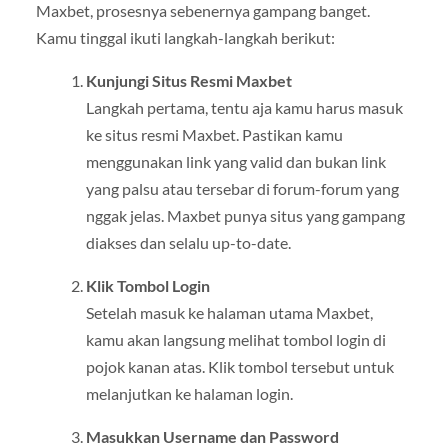
Maxbet, prosesnya sebenernya gampang banget.
Kamu tinggal ikuti langkah-langkah berikut:
Kunjungi Situs Resmi Maxbet
Langkah pertama, tentu aja kamu harus masuk
ke situs resmi Maxbet. Pastikan kamu
menggunakan link yang valid dan bukan link
yang palsu atau tersebar di forum-forum yang
nggak jelas. Maxbet punya situs yang gampang
diakses dan selalu up-to-date.
Klik Tombol Login
Setelah masuk ke halaman utama Maxbet,
kamu akan langsung melihat tombol login di
pojok kanan atas. Klik tombol tersebut untuk
melanjutkan ke halaman login.
Masukkan Username dan Password