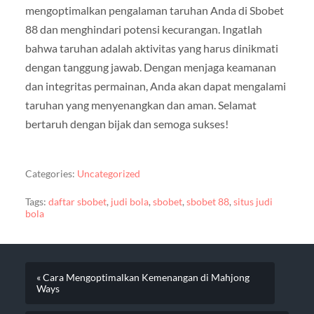
mengoptimalkan pengalaman taruhan Anda di Sbobet
88 dan menghindari potensi kecurangan. Ingatlah
bahwa taruhan adalah aktivitas yang harus dinikmati
dengan tanggung jawab. Dengan menjaga keamanan
dan integritas permainan, Anda akan dapat mengalami
taruhan yang menyenangkan dan aman. Selamat
bertaruh dengan bijak dan semoga sukses!
Categories:
Uncategorized
Tags:
daftar sbobet
,
judi bola
,
sbobet
,
sbobet 88
,
situs judi
bola
« Cara Mengoptimalkan Kemenangan di Mahjong
Ways