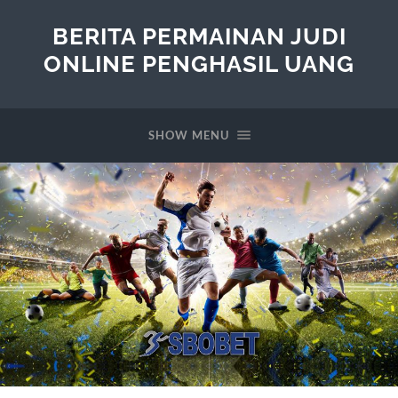
BERITA PERMAINAN JUDI
ONLINE PENGHASIL UANG
SHOW MENU