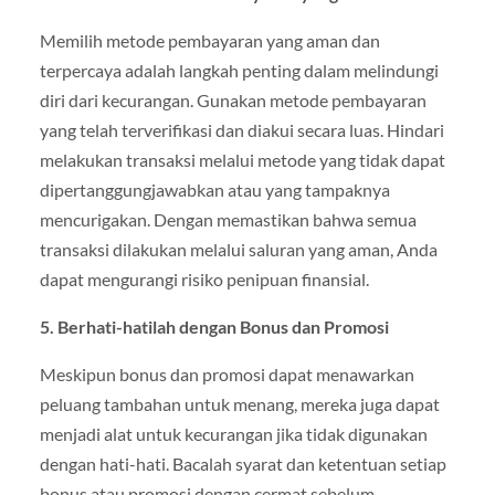
Memilih metode pembayaran yang aman dan
terpercaya adalah langkah penting dalam melindungi
diri dari kecurangan. Gunakan metode pembayaran
yang telah terverifikasi dan diakui secara luas. Hindari
melakukan transaksi melalui metode yang tidak dapat
dipertanggungjawabkan atau yang tampaknya
mencurigakan. Dengan memastikan bahwa semua
transaksi dilakukan melalui saluran yang aman, Anda
dapat mengurangi risiko penipuan finansial.
5. Berhati-hatilah dengan Bonus dan Promosi
Meskipun bonus dan promosi dapat menawarkan
peluang tambahan untuk menang, mereka juga dapat
menjadi alat untuk kecurangan jika tidak digunakan
dengan hati-hati. Bacalah syarat dan ketentuan setiap
bonus atau promosi dengan cermat sebelum