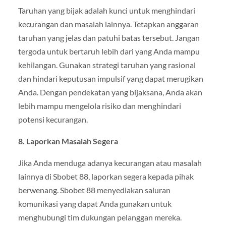
Taruhan yang bijak adalah kunci untuk menghindari
kecurangan dan masalah lainnya. Tetapkan anggaran
taruhan yang jelas dan patuhi batas tersebut. Jangan
tergoda untuk bertaruh lebih dari yang Anda mampu
kehilangan. Gunakan strategi taruhan yang rasional
dan hindari keputusan impulsif yang dapat merugikan
Anda. Dengan pendekatan yang bijaksana, Anda akan
lebih mampu mengelola risiko dan menghindari
potensi kecurangan.
8. Laporkan Masalah Segera
Jika Anda menduga adanya kecurangan atau masalah
lainnya di Sbobet 88, laporkan segera kepada pihak
berwenang. Sbobet 88 menyediakan saluran
komunikasi yang dapat Anda gunakan untuk
menghubungi tim dukungan pelanggan mereka.