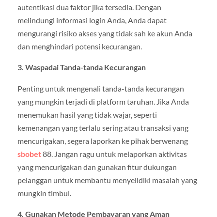
autentikasi dua faktor jika tersedia. Dengan
melindungi informasi login Anda, Anda dapat
mengurangi risiko akses yang tidak sah ke akun Anda
dan menghindari potensi kecurangan.
3. Waspadai Tanda-tanda Kecurangan
Penting untuk mengenali tanda-tanda kecurangan
yang mungkin terjadi di platform taruhan. Jika Anda
menemukan hasil yang tidak wajar, seperti
kemenangan yang terlalu sering atau transaksi yang
mencurigakan, segera laporkan ke pihak berwenang
sbobet
88. Jangan ragu untuk melaporkan aktivitas
yang mencurigakan dan gunakan fitur dukungan
pelanggan untuk membantu menyelidiki masalah yang
mungkin timbul.
4. Gunakan Metode Pembayaran yang Aman