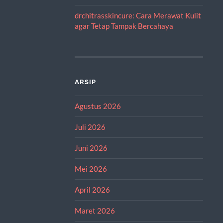
drchitrasskincure: Cara Merawat Kulit
agar Tetap Tampak Bercahaya
ARSIP
Agustus 2026
Juli 2026
Juni 2026
Mei 2026
April 2026
Maret 2026