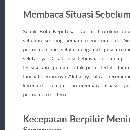
Membaca Situasi Sebelum
Sepak Bola Keputusan Cepat Tentukan Jala
sebelum seorang pemain menerima bola. Sel
permainan baik selalu mengamati posisi reka
sekitarnya. Di satu sisi, kebiasaan ini mempe
Di sisi lain, pemain tidak perlu terlalu la
langkah berikutnya. Akibatnya, aliran permainan
karena itu, kemampuan membaca situasi seja
permainan modern.
Kecepatan Berpikir Menin
Serangan