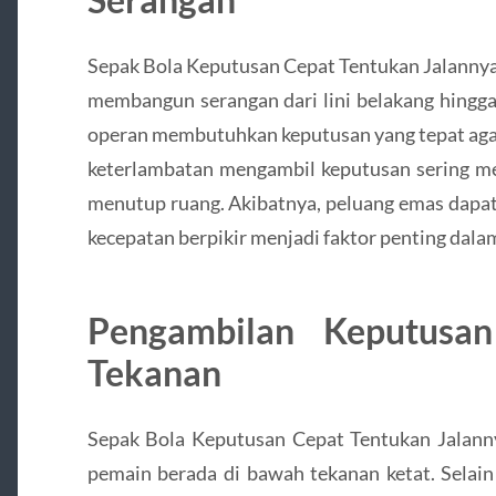
Sepak Bola Keputusan Cepat Tentukan Jalannya 
membangun serangan dari lini belakang hingga a
operan membutuhkan keputusan yang tepat agar s
keterlambatan mengambil keputusan sering m
menutup ruang. Akibatnya, peluang emas dapat 
kecepatan berpikir menjadi faktor penting dala
Pengambilan Keputusa
Tekanan
Sepak Bola Keputusan Cepat Tentukan Jalanny
pemain berada di bawah tekanan ketat. Selain