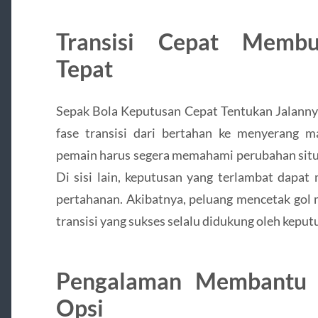
Transisi Cepat Membu
Tepat
Sepak Bola Keputusan Cepat Tentukan Jalannya
fase transisi dari bertahan ke menyerang ma
pemain harus segera memahami perubahan situ
Di sisi lain, keputusan yang terlambat dap
pertahanan. Akibatnya, peluang mencetak gol m
transisi yang sukses selalu didukung oleh keput
Pengalaman Membantu 
Opsi