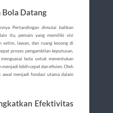
 Bola Datang
nnya Pertandingan dimulai bahkan
ain itu, pemain yang memiliki visi
n setim, lawan, dan ruang kosong di
rcepat proses pengambilan keputusan.
ma menguasai bola untuk menentukan
 menjadi lebih cepat dan efisien. Oleh
k awal menjadi fondasi utama dalam
gkatkan Efektivitas