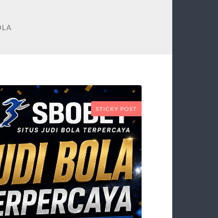
OLA
STICKY POST