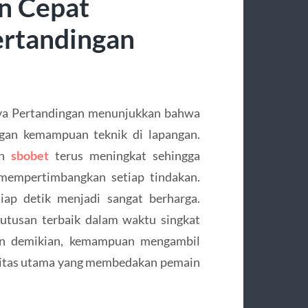
n Cepat
ertandingan
nya Pertandingan menunjukkan bahwa
ngan kemampuan teknik di lapangan.
an
sbobet
terus meningkat sehingga
mempertimbangkan setiap tindakan.
iap detik menjadi sangat berharga.
utusan terbaik dalam waktu singkat
an demikian, kemampuan mengambil
alitas utama yang membedakan pemain