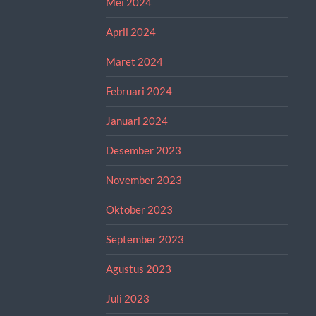
Mei 2024
April 2024
Maret 2024
Februari 2024
Januari 2024
Desember 2023
November 2023
Oktober 2023
September 2023
Agustus 2023
Juli 2023