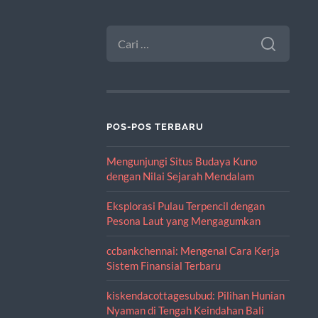
CARI
UNTUK:
POS-POS TERBARU
Mengunjungi Situs Budaya Kuno
dengan Nilai Sejarah Mendalam
Eksplorasi Pulau Terpencil dengan
Pesona Laut yang Mengagumkan
ccbankchennai: Mengenal Cara Kerja
Sistem Finansial Terbaru
kiskendacottagesubud: Pilihan Hunian
Nyaman di Tengah Keindahan Bali