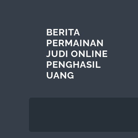
BERITA
PERMAINAN
JUDI ONLINE
PENGHASIL
UANG