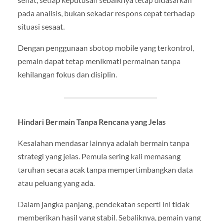
pada analisis, bukan sekadar respons cepat terhadap
situasi sesaat.
Dengan penggunaan sbotop mobile yang terkontrol,
pemain dapat tetap menikmati permainan tanpa
kehilangan fokus dan disiplin.
Hindari Bermain Tanpa Rencana yang Jelas
Kesalahan mendasar lainnya adalah bermain tanpa
strategi yang jelas. Pemula sering kali memasang
taruhan secara acak tanpa mempertimbangkan data
atau peluang yang ada.
Dalam jangka panjang, pendekatan seperti ini tidak
memberikan hasil yang stabil. Sebaliknya, pemain yang