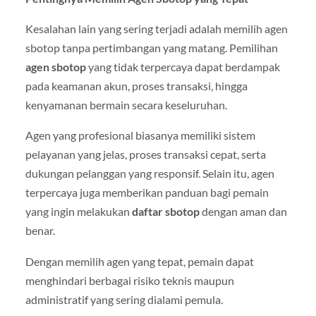
Kesalahan lain yang sering terjadi adalah memilih agen
sbotop tanpa pertimbangan yang matang. Pemilihan
agen sbotop
yang tidak terpercaya dapat berdampak
pada keamanan akun, proses transaksi, hingga
kenyamanan bermain secara keseluruhan.
Agen yang profesional biasanya memiliki sistem
pelayanan yang jelas, proses transaksi cepat, serta
dukungan pelanggan yang responsif. Selain itu, agen
terpercaya juga memberikan panduan bagi pemain
yang ingin melakukan
daftar sbotop
dengan aman dan
benar.
Dengan memilih agen yang tepat, pemain dapat
menghindari berbagai risiko teknis maupun
administratif yang sering dialami pemula.