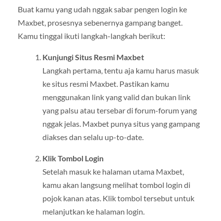
Buat kamu yang udah nggak sabar pengen login ke
Maxbet, prosesnya sebenernya gampang banget.
Kamu tinggal ikuti langkah-langkah berikut:
Kunjungi Situs Resmi Maxbet
Langkah pertama, tentu aja kamu harus masuk
ke situs resmi Maxbet. Pastikan kamu
menggunakan link yang valid dan bukan link
yang palsu atau tersebar di forum-forum yang
nggak jelas. Maxbet punya situs yang gampang
diakses dan selalu up-to-date.
Klik Tombol Login
Setelah masuk ke halaman utama Maxbet,
kamu akan langsung melihat tombol login di
pojok kanan atas. Klik tombol tersebut untuk
melanjutkan ke halaman login.