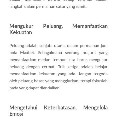
langkah dalam permainan catur yang rumit.
Mengukur Peluang, Memanfaatkan
Kekuatan
Peluang adalah senjata utama dalam permainan judi
bola Maxbet. Sebagaimana seorang prajurit yang
memanfaatkan medan tempur, kita harus mengukur
peluang dengan cermat. Trik ketiga adalah belajar
memanfaatkan kekuatan yang ada. Jangan tergoda
oleh peluang besar yang menggiurkan, tetapi fokuslah
pada yang dapat diandalkan.
Mengetahui Keterbatasan, Mengelola
Emosi