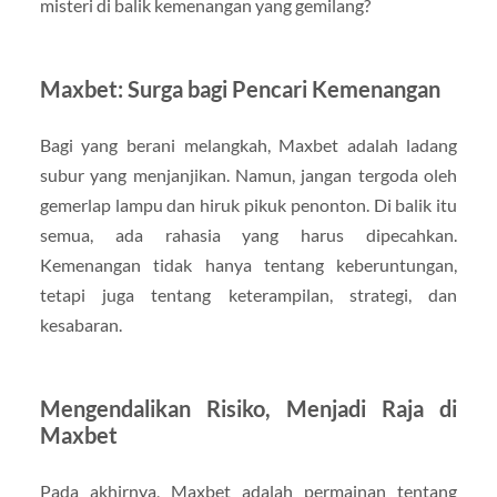
misteri di balik kemenangan yang gemilang?
Maxbet: Surga bagi Pencari Kemenangan
Bagi yang berani melangkah, Maxbet adalah ladang
subur yang menjanjikan. Namun, jangan tergoda oleh
gemerlap lampu dan hiruk pikuk penonton. Di balik itu
semua, ada rahasia yang harus dipecahkan.
Kemenangan tidak hanya tentang keberuntungan,
tetapi juga tentang keterampilan, strategi, dan
kesabaran.
Mengendalikan Risiko, Menjadi Raja di
Maxbet
Pada akhirnya, Maxbet adalah permainan tentang