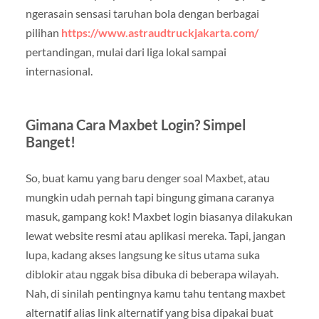
ngerasain sensasi taruhan bola dengan berbagai
pilihan
https://www.astraudtruckjakarta.com/
pertandingan, mulai dari liga lokal sampai
internasional.
Gimana Cara Maxbet Login? Simpel
Banget!
So, buat kamu yang baru denger soal Maxbet, atau
mungkin udah pernah tapi bingung gimana caranya
masuk, gampang kok! Maxbet login biasanya dilakukan
lewat website resmi atau aplikasi mereka. Tapi, jangan
lupa, kadang akses langsung ke situs utama suka
diblokir atau nggak bisa dibuka di beberapa wilayah.
Nah, di sinilah pentingnya kamu tahu tentang maxbet
alternatif alias link alternatif yang bisa dipakai buat