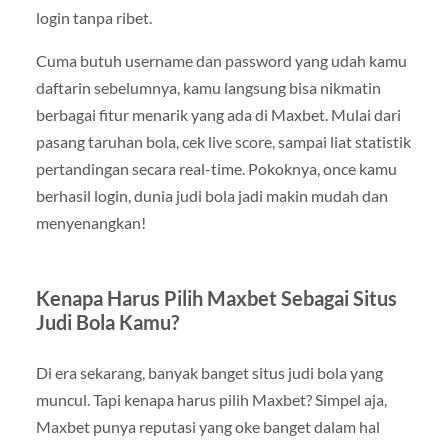
login tanpa ribet.
Cuma butuh username dan password yang udah kamu
daftarin sebelumnya, kamu langsung bisa nikmatin
berbagai fitur menarik yang ada di Maxbet. Mulai dari
pasang taruhan bola, cek live score, sampai liat statistik
pertandingan secara real-time. Pokoknya, once kamu
berhasil login, dunia judi bola jadi makin mudah dan
menyenangkan!
Kenapa Harus Pilih Maxbet Sebagai Situs
Judi Bola Kamu?
Di era sekarang, banyak banget situs judi bola yang
muncul. Tapi kenapa harus pilih Maxbet? Simpel aja,
Maxbet punya reputasi yang oke banget dalam hal