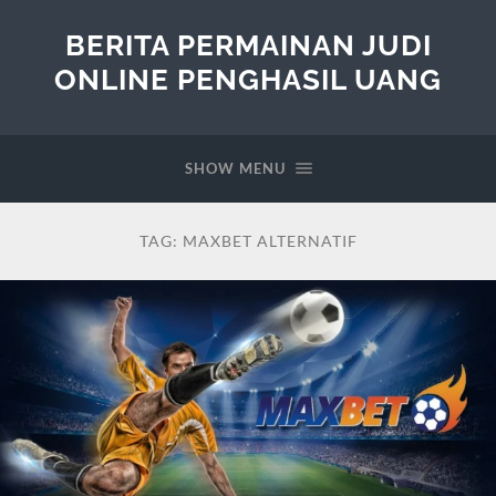
BERITA PERMAINAN JUDI
ONLINE PENGHASIL UANG
SHOW MENU
TAG:
MAXBET ALTERNATIF