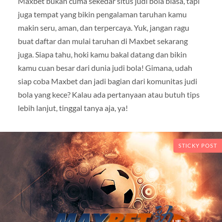
Maxbet bukan cuma sekedar situs judi bola biasa, tapi
juga tempat yang bikin pengalaman taruhan kamu
makin seru, aman, dan terpercaya. Yuk, jangan ragu
buat daftar dan mulai taruhan di Maxbet sekarang
juga. Siapa tahu, hoki kamu bakal datang dan bikin
kamu cuan besar dari dunia judi bola! Gimana, udah
siap coba Maxbet dan jadi bagian dari komunitas judi
bola yang kece? Kalau ada pertanyaan atau butuh tips
lebih lanjut, tinggal tanya aja, ya!
STICKY POST