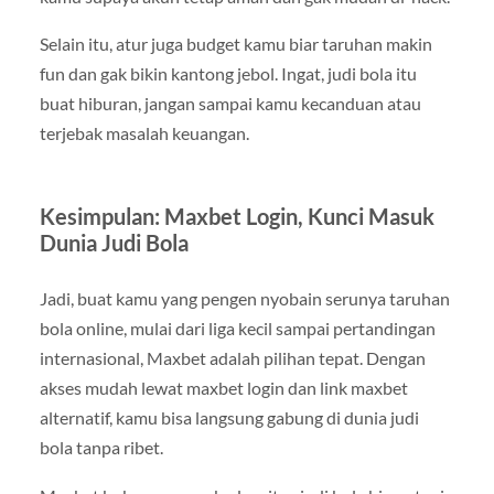
Selain itu, atur juga budget kamu biar taruhan makin
fun dan gak bikin kantong jebol. Ingat, judi bola itu
buat hiburan, jangan sampai kamu kecanduan atau
terjebak masalah keuangan.
Kesimpulan: Maxbet Login, Kunci Masuk
Dunia Judi Bola
Jadi, buat kamu yang pengen nyobain serunya taruhan
bola online, mulai dari liga kecil sampai pertandingan
internasional, Maxbet adalah pilihan tepat. Dengan
akses mudah lewat maxbet login dan link maxbet
alternatif, kamu bisa langsung gabung di dunia judi
bola tanpa ribet.