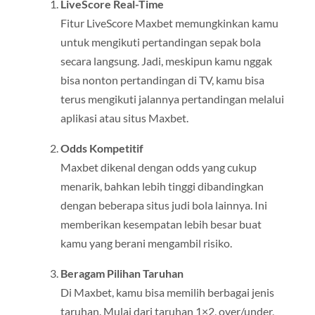
LiveScore Real-Time
Fitur LiveScore Maxbet memungkinkan kamu
untuk mengikuti pertandingan sepak bola
secara langsung. Jadi, meskipun kamu nggak
bisa nonton pertandingan di TV, kamu bisa
terus mengikuti jalannya pertandingan melalui
aplikasi atau situs Maxbet.
Odds Kompetitif
Maxbet dikenal dengan odds yang cukup
menarik, bahkan lebih tinggi dibandingkan
dengan beberapa situs judi bola lainnya. Ini
memberikan kesempatan lebih besar buat
kamu yang berani mengambil risiko.
Beragam Pilihan Taruhan
Di Maxbet, kamu bisa memilih berbagai jenis
taruhan. Mulai dari taruhan 1×2, over/under,