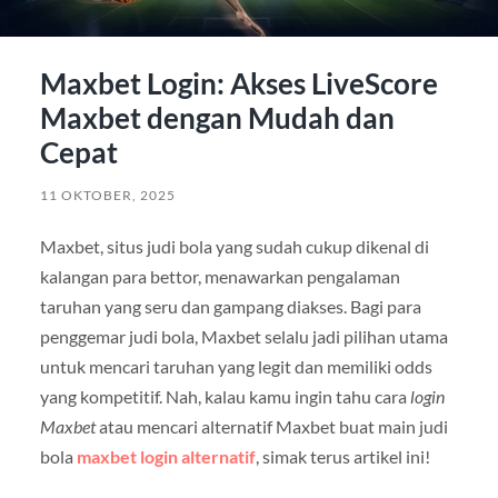
Maxbet Login: Akses LiveScore
Maxbet dengan Mudah dan
Cepat
11 OKTOBER, 2025
Maxbet, situs judi bola yang sudah cukup dikenal di
kalangan para bettor, menawarkan pengalaman
taruhan yang seru dan gampang diakses. Bagi para
penggemar judi bola, Maxbet selalu jadi pilihan utama
untuk mencari taruhan yang legit dan memiliki odds
yang kompetitif. Nah, kalau kamu ingin tahu cara
login
Maxbet
atau mencari alternatif Maxbet buat main judi
bola
maxbet login alternatif
, simak terus artikel ini!