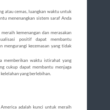
ng atau cemas, luangkan waktu untuk
antu menenangkan sistem saraf Anda
da meraih kemenangan dan merasakan
ualisasi positif dapat membantu
an mengurangi kecemasan yang tidak
da memberikan waktu istirahat yang
 yang cukup dapat membantu menjaga
elelahan yang berlebihan.
 America adalah kunci untuk meraih