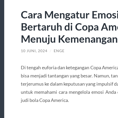
Cara Mengatur Emosi
Bertaruh di Copa Ame
Menuju Kemenangan 
10 JUNI, 2024
/
ENGE
Di tengah euforia dan ketegangan Copa Americ
bisa menjadi tantangan yang besar. Namun, tan
terjerumus ke dalam keputusan yang impulsif d
untuk memahami cara mengelola emosi Anda de
judi bola Copa America.