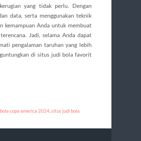
erugian yang tidak perlu. Dengan
dan data, serta menggunakan teknik
tkan kemampuan Anda untuk membuat
 terencana. Jadi, selama Anda dapat
mati pengalaman taruhan yang lebih
untungkan di situs judi bola favorit
i bola copa america 2024
,
situs judi bola