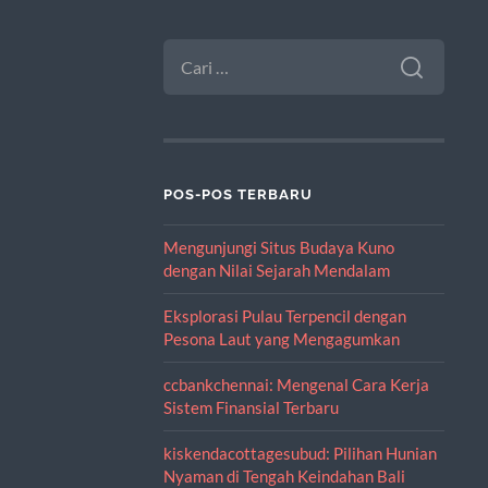
CARI
UNTUK:
POS-POS TERBARU
Mengunjungi Situs Budaya Kuno
dengan Nilai Sejarah Mendalam
Eksplorasi Pulau Terpencil dengan
Pesona Laut yang Mengagumkan
ccbankchennai: Mengenal Cara Kerja
Sistem Finansial Terbaru
kiskendacottagesubud: Pilihan Hunian
Nyaman di Tengah Keindahan Bali