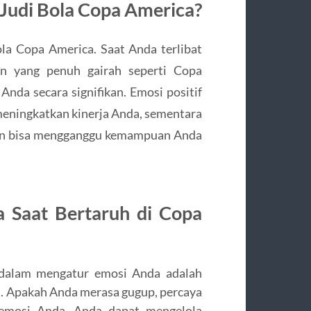
Judi Bola Copa America?
a Copa America. Saat Anda terlibat
an yang penuh gairah seperti Copa
nda secara signifikan. Emosi positif
 meningkatkan kinerja Anda, sementara
han bisa mengganggu kemampuan Anda
a Saat Bertaruh di Copa
 dalam mengatur emosi Anda adalah
. Apakah Anda merasa gugup, percaya
 emosi Anda, Anda dapat mengelola