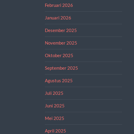
Februari 2026
Januari 2026
Desember 2025
November 2025
Oktober 2025
September 2025
Agustus 2025
Juli 2025
Juni 2025
Mei 2025
April 2025