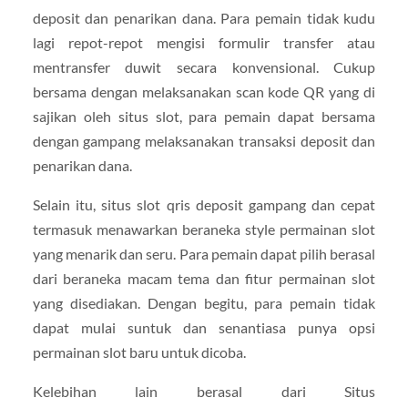
deposit dan penarikan dana. Para pemain tidak kudu
lagi repot-repot mengisi formulir transfer atau
mentransfer duwit secara konvensional. Cukup
bersama dengan melaksanakan scan kode QR yang di
sajikan oleh situs slot, para pemain dapat bersama
dengan gampang melaksanakan transaksi deposit dan
penarikan dana.
Selain itu, situs slot qris deposit gampang dan cepat
termasuk menawarkan beraneka style permainan slot
yang menarik dan seru. Para pemain dapat pilih berasal
dari beraneka macam tema dan fitur permainan slot
yang disediakan. Dengan begitu, para pemain tidak
dapat mulai suntuk dan senantiasa punya opsi
permainan slot baru untuk dicoba.
Kelebihan lain berasal dari Situs