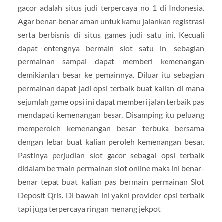
gacor adalah situs judi terpercaya no 1 di Indonesia.
Agar benar-benar aman untuk kamu jalankan registrasi
serta berbisnis di situs games judi satu ini. Kecuali
dapat entengnya bermain slot satu ini sebagian
permainan sampai dapat memberi kemenangan
demikianlah besar ke pemainnya. Diluar itu sebagian
permainan dapat jadi opsi terbaik buat kalian di mana
sejumlah game opsi ini dapat memberi jalan terbaik pas
mendapati kemenangan besar. Disamping itu peluang
memperoleh kemenangan besar terbuka bersama
dengan lebar buat kalian peroleh kemenangan besar.
Pastinya perjudian slot gacor sebagai opsi terbaik
didalam bermain permainan slot online maka ini benar-
benar tepat buat kalian pas bermain permainan Slot
Deposit Qris. Di bawah ini yakni provider opsi terbaik
tapi juga terpercaya ringan menang jekpot