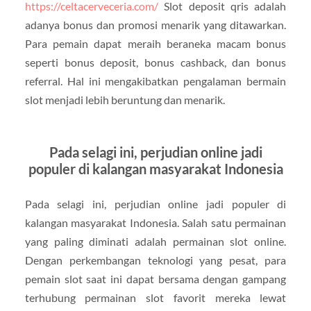
https://celtacerveceria.com/
Slot deposit qris adalah
adanya bonus dan promosi menarik yang ditawarkan.
Para pemain dapat meraih beraneka macam bonus
seperti bonus deposit, bonus cashback, dan bonus
referral. Hal ini mengakibatkan pengalaman bermain
slot menjadi lebih beruntung dan menarik.
Pada selagi ini, perjudian online jadi
populer di kalangan masyarakat Indonesia
Pada selagi ini, perjudian online jadi populer di
kalangan masyarakat Indonesia. Salah satu permainan
yang paling diminati adalah permainan slot online.
Dengan perkembangan teknologi yang pesat, para
pemain slot saat ini dapat bersama dengan gampang
terhubung permainan slot favorit mereka lewat