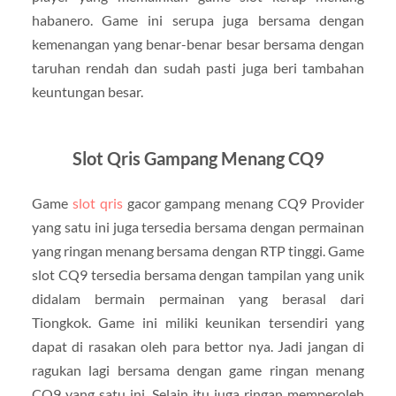
habanero. Game ini serupa juga bersama dengan
kemenangan yang benar-benar besar bersama dengan
taruhan rendah dan sudah pasti juga beri tambahan
keuntungan besar.
Slot Qris Gampang Menang CQ9
Game
slot qris
gacor gampang menang CQ9 Provider
yang satu ini juga tersedia bersama dengan permainan
yang ringan menang bersama dengan RTP tinggi. Game
slot CQ9 tersedia bersama dengan tampilan yang unik
didalam bermain permainan yang berasal dari
Tiongkok. Game ini miliki keunikan tersendiri yang
dapat di rasakan oleh para bettor nya. Jadi jangan di
ragukan lagi bersama dengan game ringan menang
CQ9 yang satu ini. Selain itu juga ringan memperoleh