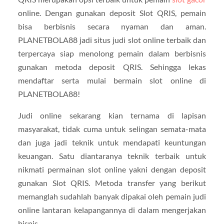
online. Dengan gunakan deposit Slot QRIS, pemain
bisa berbisnis secara nyaman dan aman.
PLANETBOLA88 jadi situs judi slot online terbaik dan
terpercaya siap menolong pemain dalam berbisnis
gunakan metoda deposit QRIS. Sehingga lekas
mendaftar serta mulai bermain slot online di
PLANETBOLA88!
Judi online sekarang kian ternama di lapisan
masyarakat, tidak cuma untuk selingan semata-mata
dan juga jadi teknik untuk mendapati keuntungan
keuangan. Satu diantaranya teknik terbaik untuk
nikmati permainan slot online yakni dengan deposit
gunakan Slot QRIS. Metoda transfer yang berikut
memanglah sudahlah banyak dipakai oleh pemain judi
online lantaran kelapangannya di dalam mengerjakan
bisnis.