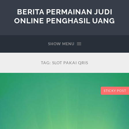
BERITA PERMAINAN JUDI
ONLINE PENGHASIL UANG
SHOW MENU
TAG:
SLOT PAKAI QRIS
STICKY POST