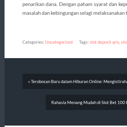
penarikan dana. Dengan paham syarat dan kepu
masalah dan kebingungan selagi melaksanakan t
Categories:
Uncategorized
Tags:
slot deposit qris
,
slo
« Terobosan Baru dalam Hiburan Online: Mengistira
Rahasia Menang Mudah di Slot Bet 100