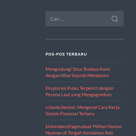
CARI
UNTUK:
POS-POS TERBARU
Mengunjungi Situs Budaya Kuno
dengan Nilai Sejarah Mendalam
Eksplorasi Pulau Terpencil dengan
Pesona Laut yang Mengagumkan
ccbankchennai: Mengenal Cara Kerja
Sistem Finansial Terbaru
kiskendacottagesubud: Pilihan Hunian
Nyaman di Tengah Keindahan Bali