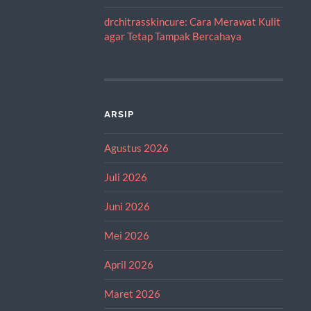
drchitrasskincure: Cara Merawat Kulit
agar Tetap Tampak Bercahaya
ARSIP
Agustus 2026
Juli 2026
Juni 2026
Mei 2026
April 2026
Maret 2026