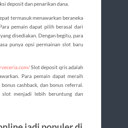
i deposit dan penarikan dana.
an cepat termasuk menawarkan beraneka
Para pemain dapat pilih berasal dari
yang disediakan. Dengan begitu, para
asa punya opsi permainan slot baru
erveceria.com/
Slot deposit qris adalah
awarkan. Para pemain dapat meraih
bonus cashback, dan bonus referral.
 slot menjadi lebih beruntung dan
online jadi populer di