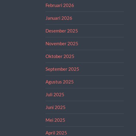
Februari 2026
Januari 2026
Desember 2025
November 2025
Oktober 2025
September 2025
Agustus 2025
Juli 2025
Juni 2025
Mei 2025
April 2025