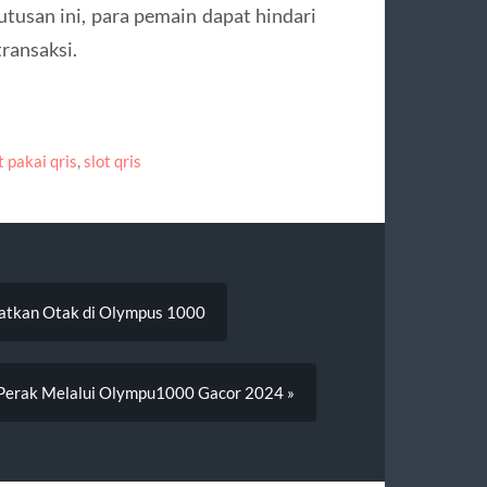
tusan ini, para pemain dapat hindari
ransaksi.
t pakai qris
,
slot qris
hatkan Otak di Olympus 1000
 Perak Melalui Olympu1000 Gacor 2024 »