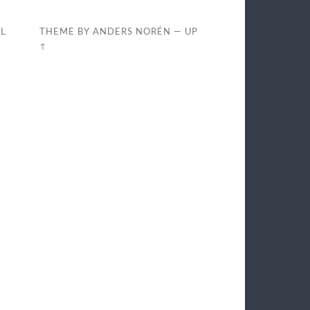
IL
THEME BY
ANDERS NORÉN
—
UP
↑