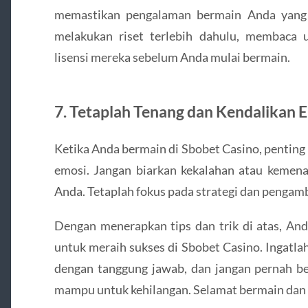
memastikan pengalaman bermain Anda yang
melakukan riset terlebih dahulu, membaca 
lisensi mereka sebelum Anda mulai bermain.
7. Tetaplah Tenang dan Kendalikan 
Ketika Anda bermain di Sbobet Casino, penting
emosi. Jangan biarkan kekalahan atau kemen
Anda. Tetaplah fokus pada strategi dan pengamb
Dengan menerapkan tips dan trik di atas, An
untuk meraih sukses di Sbobet Casino. Ingatla
dengan tanggung jawab, dan jangan pernah b
mampu untuk kehilangan. Selamat bermain dan