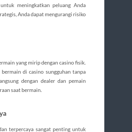
ar untuk meningkatkan peluang Anda
ategis, Anda dapat mengurangi risiko
main yang mirip dengan casino fisik.
i bermain di casino sungguhan tanpa
langsung dengan dealer dan pemain
aan saat bermain.
aya
an terpercaya sangat penting untuk