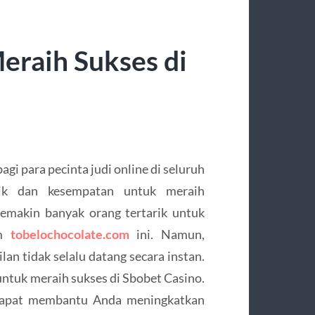
Meraih Sukses di
gi para pecinta judi online di seluruh
ik dan kesempatan untuk meraih
emakin banyak orang tertarik untuk
rm
tobelochocolate.com
ini. Namun,
lan tidak selalu datang secara instan.
ntuk meraih sukses di Sbobet Casino.
g dapat membantu Anda meningkatkan