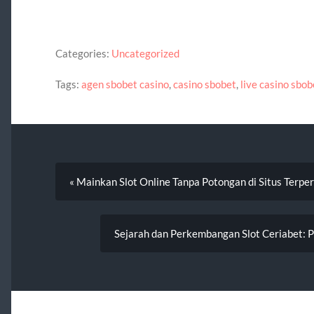
Categories:
Uncategorized
Tags:
agen sbobet casino
,
casino sbobet
,
live casino sbob
« Mainkan Slot Online Tanpa Potongan di Situs Terper
Sejarah dan Perkembangan Slot Ceriabet: P