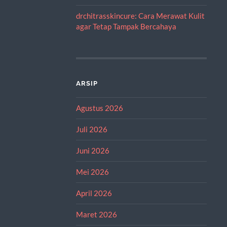
drchitrasskincure: Cara Merawat Kulit
agar Tetap Tampak Bercahaya
ARSIP
Agustus 2026
Juli 2026
Juni 2026
Mei 2026
April 2026
Maret 2026