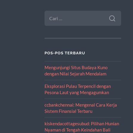
CARI
UNTUK:
POS-POS TERBARU
Mengunjungi Situs Budaya Kuno
dengan Nilai Sejarah Mendalam
Eksplorasi Pulau Terpencil dengan
Pesona Laut yang Mengagumkan
ccbankchennai: Mengenal Cara Kerja
Sistem Finansial Terbaru
kiskendacottagesubud: Pilihan Hunian
Nyaman di Tengah Keindahan Bali