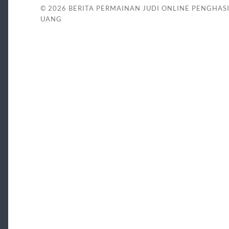
© 2026
BERITA PERMAINAN JUDI ONLINE PENGHAS
UANG